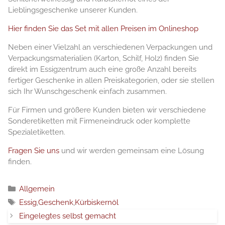
Lieblingsgeschenke unserer Kunden.
Hier finden Sie das Set mit allen Preisen im Onlineshop
Neben einer Vielzahl an verschiedenen Verpackungen und
Verpackungsmaterialien (Karton, Schilf, Holz) finden Sie
direkt im Essigzentrum auch eine große Anzahl bereits
fertiger Geschenke in allen Preiskategorien, oder sie stellen
sich Ihr Wunschgeschenk einfach zusammen.
Für Firmen und größere Kunden bieten wir verschiedene
Sonderetiketten mit Firmeneindruck oder komplette
Spezialetiketten.
Fragen Sie uns
und wir werden gemeinsam eine Lösung
finden.
Κατηγορίες
Allgemein
Ετικέτες
Essig
,
Geschenk
,
Kürbiskernöl
Eingelegtes selbst gemacht