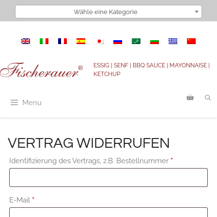
Zum
Wähle eine Kategorie
Inhalt
springen
ESSIG | SENF | BBQ SAUCE | MAYONNAISE |
KETCHUP
Menu
VERTRAG WIDERRUFEN
Identifizierung des Vertrags, z.B. Bestellnummer
*
E-Mail
*