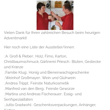
Vielen Dank für Ihren zahlreichen Besuch beim heurigen
Adventmarkt!
Hier noch eine Liste der Aussteller/innen:
.:A. Groß & Pieber:. Holz, Fimo, Karton,
Christbaumschmuck.:Gärtnerei Priesch:. Blüten, Gestecke
und Kränze
.:Familie Klug:. Honig und Bienenwachsgeschenke
.:Weinhof Großmayer:. Wein und Glühwein
.:Andrea Trippl:. Feinste Naturkosmetik
.:Manfred van den Berg:. Feinste Gewürze
.:Martina und Andreas Fischerauer:. Essig- und
Senfspezialitäten
.:Jutta Gradwohl:. Geschenksverpackungen, Anhänger,