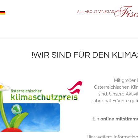
ALL ABOUT VINEGAR
WIR SIND FÜR DEN KLIM
Mit großer
Österreichischen Kli
sind. Unsere Aktiv
Jahre hat Früchte get
Ein
online mitstimm
Hier weitere Informati