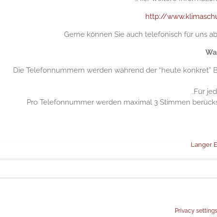
http://www.klimaschu
Gerne können Sie auch telefonisch für uns abs
Wah
Die Telefonnummern werden während der “heute konkret” Ber
Für je
Pro Telefonnummer werden maximal 3 Stimmen berücksic
Langer E
Privacy setting