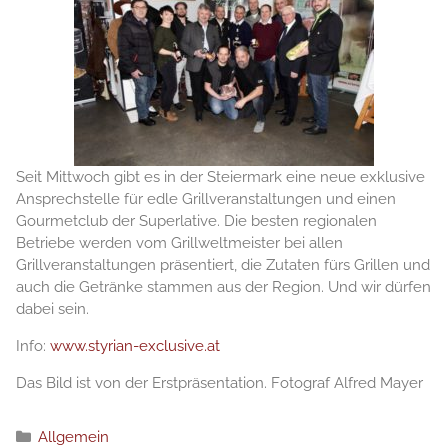
Seit Mittwoch gibt es in der Steiermark eine neue exklusive
Ansprechstelle für edle Grillveranstaltungen und einen
Gourmetclub der Superlative. Die besten regionalen
Betriebe werden vom Grillweltmeister bei allen
Grillveranstaltungen präsentiert, die Zutaten fürs Grillen und
auch die Getränke stammen aus der Region. Und wir dürfen
dabei sein.
Info:
www.styrian-exclusive.at
Das Bild ist von der Erstpräsentation. Fotograf Alfred Mayer
Κατηγορίες
Allgemein