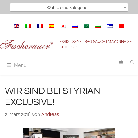
Zum
Wähle eine Kategorie
Inhalt
springen
ESSIG | SENF | BBQ SAUCE | MAYONNAISE |
KETCHUP
Menu
WIR SIND BEI STYRIAN
EXCLUSIVE!
2. März 2018
von
Andreas