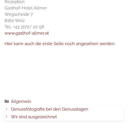
Rezeption
Gasthof-Hotel Allmer
Wegscheide 7
8160 Weiz
Tel.: +43 3172/ 22-58
www.gasthof-allmer.at
Hier kann auch die erste Seite noch angesehen werden.
Catégories
Allgemein
Genussfotografie bei den Genusstagen
Wir sind ausgezeichnet