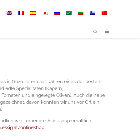
s in Gozo liefern seit Jahren eines der besten
d edle Spezialitäten (Kapern,
 Tomaten und eingelegte Oliven). Auch die neue
sgezeichnet, davon konnten wir uns vor Ort ein
.
ändlich wie immer im Onlineshop erhältlich.
.essig.at/onlineshop