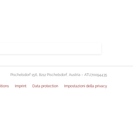
Pischelsdorf 156, 8212 Pischelsdorf, Austria – ATU70094435
itions
Imprint
Data protection
Impostazioni della privacy