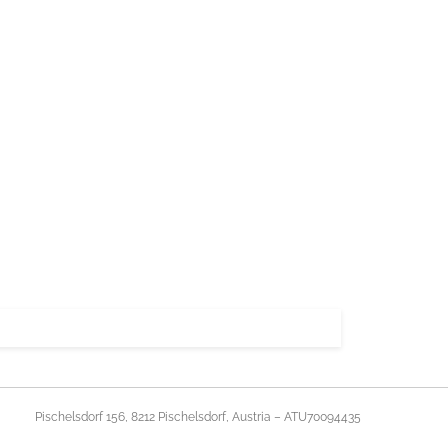
Pischelsdorf 156, 8212 Pischelsdorf, Austria – ATU70094435