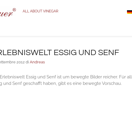
ALL ABOUT VINEGAR
RLEBNISWELT ESSIG UND SENF
ettembre 2012
di
Andreas
Erlebniswelt Essig und Senf ist um bewegte Bilder reicher. Für alle
g und Senf geschafft haben, gibt es eine bewegte Vorschau.