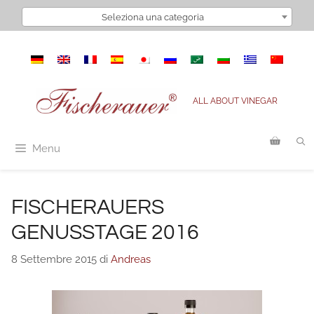
Vai
Seleziona una categoria
al
contenuto
ALL ABOUT VINEGAR
Menu
FISCHERAUERS
GENUSSTAGE 2016
8 Settembre 2015
di
Andreas