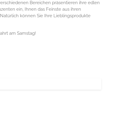
verschiedenen Bereichen präsentieren ihre edlen
zenten ein, Ihnen das Feinste aus ihren
Natürlich können Sie Ihre Lieblingsprodukte
fahrt am Samstag!