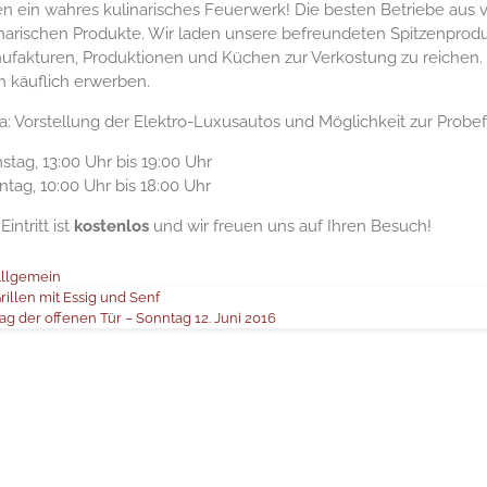
en ein wahres kulinarisches Feuerwerk! Die besten Betriebe aus 
inarischen Produkte. Wir laden unsere befreundeten Spitzenprodu
ufakturen, Produktionen und Küchen zur Verkostung zu reichen. 
h käuflich erwerben.
a: Vorstellung der Elektro-Luxusautos und Möglichkeit zur Probe
tag, 13:00 Uhr bis 19:00 Uhr
tag, 10:00 Uhr bis 18:00 Uhr
Eintritt ist
kostenlos
und wir freuen uns auf Ihren Besuch!
ategories
llgemein
rillen mit Essig und Senf
ag der offenen Tür – Sonntag 12. Juni 2016