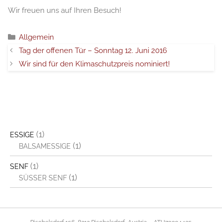
Wir freuen uns auf Ihren Besuch!
Categorie
Allgemein
Tag der offenen Tür – Sonntag 12. Juni 2016
Wir sind für den Klimaschutzpreis nominiert!
(1)
ESSIGE
(1)
BALSAMESSIGE
(1)
SENF
(1)
SÜSSER SENF