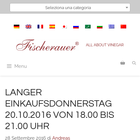
Vai
Seleziona una categoria
al
contenuto
ALL ABOUT VINEGAR
Menu
LANGER
EINKAUFSDONNERSTAG
20.10.2016 VON 18.00 BIS
21.00 UHR
28 Settembre 2016
di
Andreas