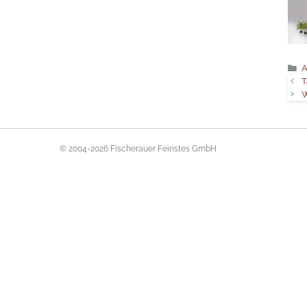
A
T
W
© 2004-2026 Fischerauer Feinstes GmbH