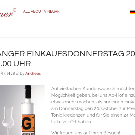
ALL ABOUT VINEGAR
ANGER EINKAUFSDONNERSTAG 20.10
1.00 UHR
6年9月28日
by
Andreas
Auf vielfachen Kundenwunsch möchten 
Möglichkeit geben, bei uns Ab-Hof einz
etwas mehr machen, als nur einen Einkau
am Donnerstag den 20. Oktober zur Prem
Tonic kredenzen und für Sie einen 24 M
Laib vor Ort haben.
Wir freuen uns auf Ihren Besuch!