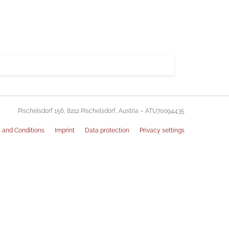
Pischelsdorf 156, 8212 Pischelsdorf, Austria – ATU70094435
 and Conditions
Imprint
Data protection
Privacy settings