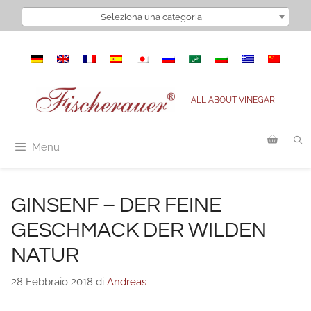
Vai
Seleziona una categoria
al
contenuto
ALL ABOUT VINEGAR
Menu
GINSENF – DER FEINE
GESCHMACK DER WILDEN
NATUR
28 Febbraio 2018
di
Andreas