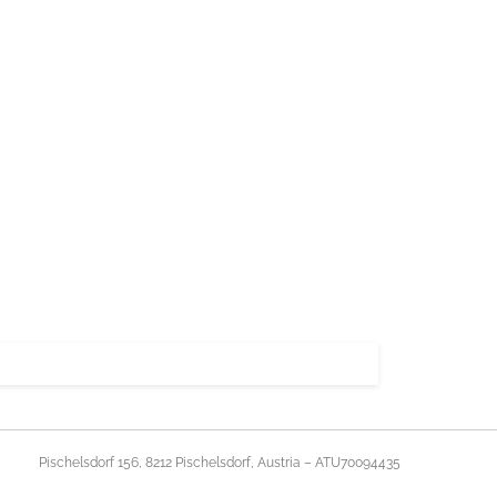
Pischelsdorf 156, 8212 Pischelsdorf, Austria – ATU70094435