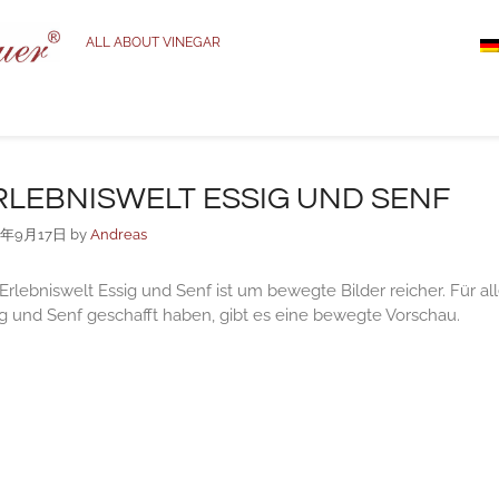
ALL ABOUT VINEGAR
RLEBNISWELT ESSIG UND SENF
2年9月17日
by
Andreas
Erlebniswelt Essig und Senf ist um bewegte Bilder reicher. Für alle
g und Senf geschafft haben, gibt es eine bewegte Vorschau.