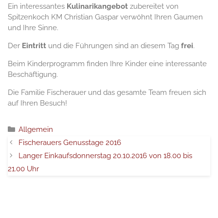
Ein interessantes
Kulinarikangebot
zubereitet von
Spitzenkoch KM Christian Gaspar verwöhnt Ihren Gaumen
und Ihre Sinne.
Der
Eintritt
und die Führungen sind an diesem Tag
frei
.
Beim Kinderprogramm finden Ihre Kinder eine interessante
Beschäftigung.
Die Familie Fischerauer und das gesamte Team freuen sich
auf Ihren Besuch!
分
Allgemein
类
Fischerauers Genusstage 2016
Langer Einkaufsdonnerstag 20.10.2016 von 18.00 bis
21.00 Uhr