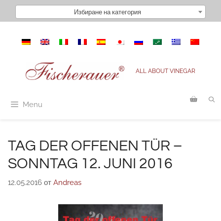
Към
Избиране на категория
съдържанието
ALL ABOUT VINEGAR
Menu
TAG DER OFFENEN TÜR –
SONNTAG 12. JUNI 2016
12.05.2016
от
Andreas