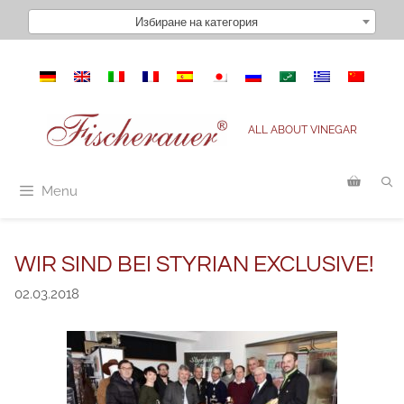
Към
Избиране на категория
съдържанието
ALL ABOUT VINEGAR
Menu
WIR SIND BEI STYRIAN EXCLUSIVE!
02.03.2018