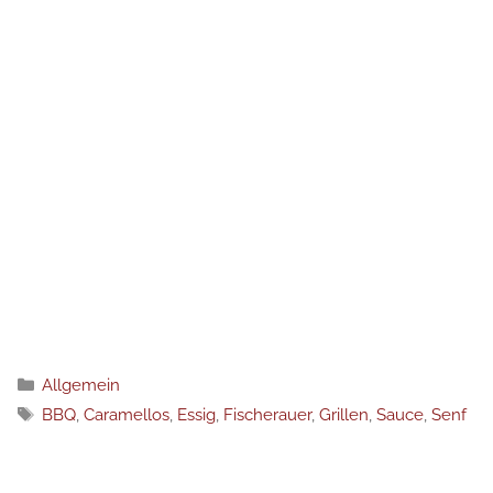
Категории
Allgemein
Етикети
BBQ
,
Caramellos
,
Essig
,
Fischerauer
,
Grillen
,
Sauce
,
Senf