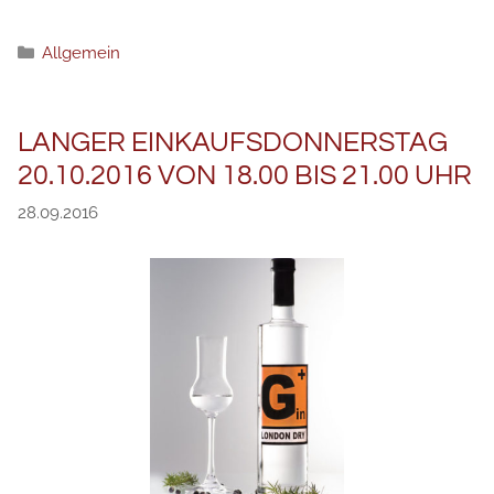
Категории
Allgemein
LANGER EINKAUFSDONNERSTAG
20.10.2016 VON 18.00 BIS 21.00 UHR
28.09.2016