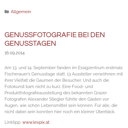
Категории
Allgemein
GENUSSFOTOGRAFIE BEI DEN
GENUSSTAGEN
16.09.2014
Am 13. und 14. September fanden im Essigzentrum erstmals
Fischerauer’s Genusstage statt. 13 Aussteller verwöhnen mit
ihrer Vielfalt die Gaumen der Besucher. Und auch die
Fotokunst kam nicht zu kurz. Eine Food- und
Produktfotografieausstellung des bekannten Grazer
Fotografen Alexander Stiegler führte den Gästen vor
Augen, wie schön Lebensmittel sein können. Für alle, die
nicht dabei sein konnten hier noch ein kleiner Überblick.
Linktipp:
www.lexpix.at