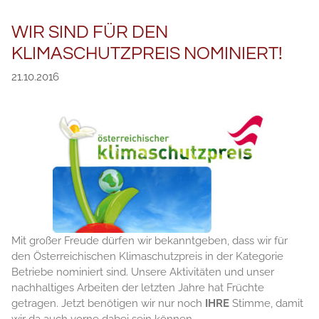
WIR SIND FÜR DEN
KLIMASCHUTZPREIS NOMINIERT!
21.10.2016
Mit großer Freude dürfen wir bekanntgeben, dass wir für
den Österreichischen Klimaschutzpreis in der Kategorie
Betriebe nominiert sind. Unsere Aktivitäten und unser
nachhaltiges Arbeiten der letzten Jahre hat Früchte
getragen. Jetzt benötigen wir nur noch
IHRE
Stimme, damit