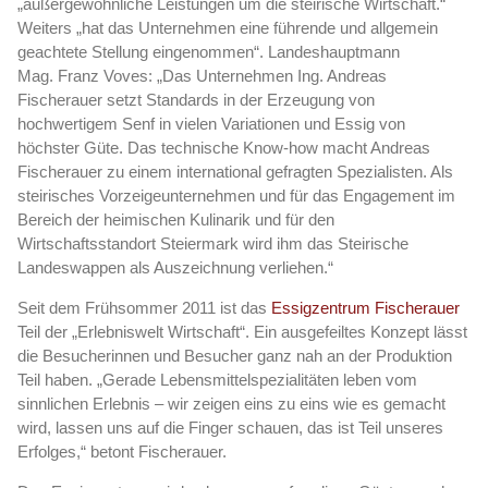
„
außergewöhnliche Leistungen um die steirische Wirtschaft.“
Weiters „hat das Unternehmen eine führende und allgemein
geachtete Stellung eingenommen“.
Landeshauptmann
Mag. Franz Voves:
„Das Unternehmen Ing. Andreas
Fischerauer setzt Standards in der Erzeugung von
hochwertigem Senf in vielen Variationen und Essig von
höchster Güte. Das technische Know-how macht Andreas
Fischerauer zu einem international gefragten Spezialisten. Als
steirisches Vorzeigeunternehmen und für das Engagement im
Bereich der heimischen Kulinarik und für den
Wirtschaftsstandort Steiermark wird ihm das Steirische
Landeswappen als Auszeichnung verliehen.“
Seit dem Frühsommer 2011 ist das
Essigzentrum Fischerauer
Teil der „Erlebniswelt Wirtschaft“. Ein ausgefeiltes Konzept lässt
die Besucherinnen und Besucher ganz nah an der Produktion
Teil haben. „Gerade Lebensmittelspezialitäten leben vom
sinnlichen Erlebnis – wir zeigen eins zu eins wie es gemacht
wird, lassen uns auf die Finger schauen, das ist Teil unseres
Erfolges,“ betont Fischerauer.