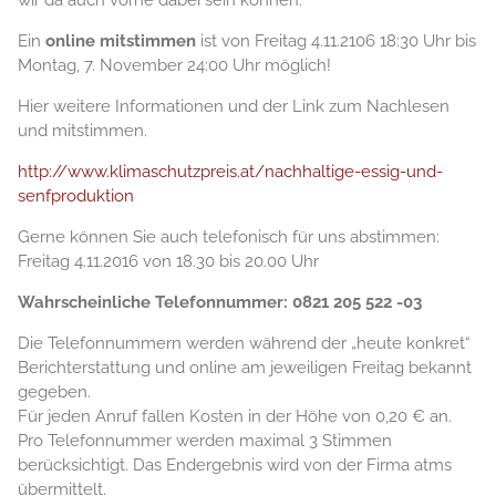
wir da auch vorne dabei sein können.
Ein
online mitstimmen
ist von Freitag 4.11.2106 18:30 Uhr bis
Montag, 7. November 24:00 Uhr möglich!
Hier weitere Informationen und der Link zum Nachlesen
und mitstimmen.
http://www.klimaschutzpreis.at/nachhaltige-essig-und-
senfproduktion
Gerne können Sie auch telefonisch für uns abstimmen:
Freitag 4.11.2016 von 18.30 bis 20.00 Uhr
Wahrscheinliche Telefonnummer: 0821 205 522 -03
Die Telefonnummern werden während der „heute konkret“
Berichterstattung und online am jeweiligen Freitag bekannt
gegeben.
Für jeden Anruf fallen Kosten in der Höhe von 0,20 € an.
Pro Telefonnummer werden maximal 3 Stimmen
berücksichtigt. Das Endergebnis wird von der Firma atms
übermittelt.