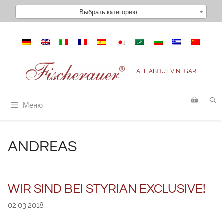
Перейти
Выбрать категорию
к
содержимому
ALL ABOUT VINEGAR
Меню
ANDREAS
WIR SIND BEI STYRIAN EXCLUSIVE!
02.03.2018