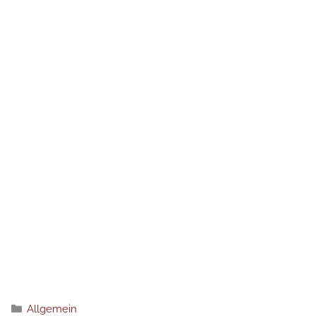
Рубрики
Allgemein