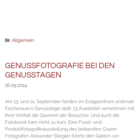
Рубрики
Allgemein
GENUSSFOTOGRAFIE BEI DEN
GENUSSTAGEN
16.09.2014
Am 13. und 14. September fanden im Essigzentrum erstmals
Fischerauer’s Genusstage statt. 13 Aussteller verwöhnen mit
ihrer Vielfalt die Gaumen der Besucher. Und auch die
Fotokunst kam nicht zu kurz. Eine Food- und
Produktfotografieausstellung des bekannten Grazer
Fotografen Alexander Stiegler führte den Gästen vor