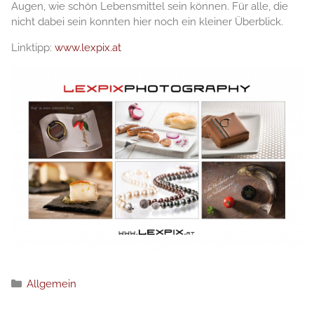
Augen, wie schön Lebensmittel sein können. Für alle, die
nicht dabei sein konnten hier noch ein kleiner Überblick.
Linktipp:
www.lexpix.at
Рубрики
Allgemein