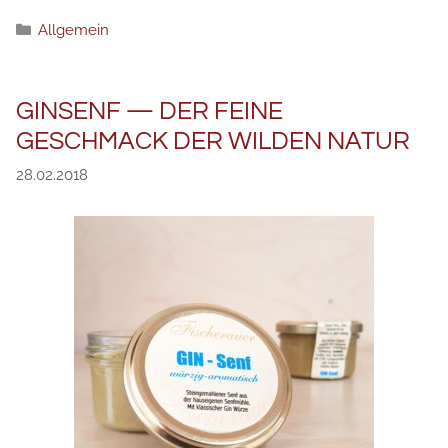
Рубрики
Allgemein
GINSENF — DER FEINE
GESCHMACK DER WILDEN NATUR
28.02.2018