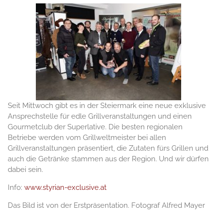
Seit Mittwoch gibt es in der Steiermark eine neue exklusive
Ansprechstelle für edle Grillveranstaltungen und einen
Gourmetclub der Superlative. Die besten regionalen
Betriebe werden vom Grillweltmeister bei allen
Grillveranstaltungen präsentiert, die Zutaten fürs Grillen und
auch die Getränke stammen aus der Region. Und wir dürfen
dabei sein.
Info:
www.styrian-exclusive.at
Das Bild ist von der Erstpräsentation. Fotograf Alfred Mayer