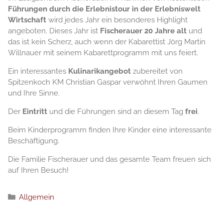
Führungen durch die Erlebnistour in der Erlebniswelt
Wirtschaft
wird jedes Jahr ein besonderes Highlight
angeboten. Dieses Jahr ist
Fischerauer 20 Jahre alt
und
das ist kein Scherz, auch wenn der Kabarettist Jörg Martin
Willnauer mit seinem Kabarettprogramm mit uns feiert.
Ein interessantes
Kulinarikangebot
zubereitet von
Spitzenkoch KM Christian Gaspar verwöhnt Ihren Gaumen
und Ihre Sinne.
Der
Eintritt
und die Führungen sind an diesem Tag
frei
.
Beim Kinderprogramm finden Ihre Kinder eine interessante
Beschäftigung.
Die Familie Fischerauer und das gesamte Team freuen sich
auf Ihren Besuch!
Рубрики
Allgemein