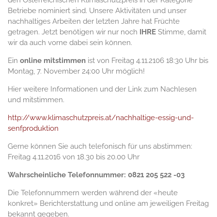
den Österreichischen Klimaschutzpreis in der Kategorie
Betriebe nominiert sind. Unsere Aktivitäten und unser
nachhaltiges Arbeiten der letzten Jahre hat Früchte
getragen. Jetzt benötigen wir nur noch
IHRE
Stimme, damit
wir da auch vorne dabei sein können.
Ein
online mitstimmen
ist von Freitag 4.11.2106 18:30 Uhr bis
Montag, 7. November 24:00 Uhr möglich!
Hier weitere Informationen und der Link zum Nachlesen
und mitstimmen.
http://www.klimaschutzpreis.at/nachhaltige-essig-und-
senfproduktion
Gerne können Sie auch telefonisch für uns abstimmen:
Freitag 4.11.2016 von 18.30 bis 20.00 Uhr
Wahrscheinliche Telefonnummer: 0821 205 522 -03
Die Telefonnummern werden während der «heute
konkret» Berichterstattung und online am jeweiligen Freitag
bekannt gegeben.