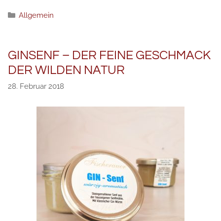
Kategorien
Allgemein
GINSENF – DER FEINE GESCHMACK
DER WILDEN NATUR
28. Februar 2018