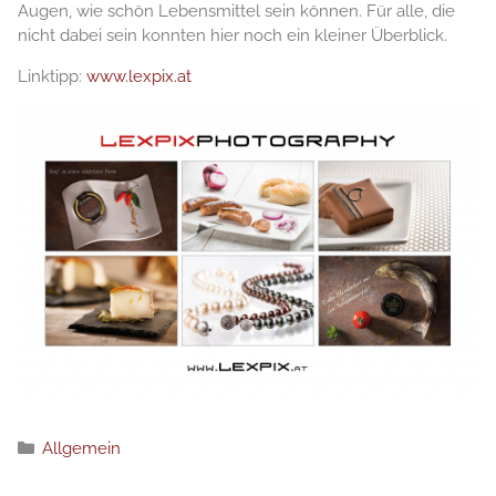
Augen, wie schön Lebensmittel sein können. Für alle, die
nicht dabei sein konnten hier noch ein kleiner Überblick.
Linktipp:
www.lexpix.at
Kategorien
Allgemein