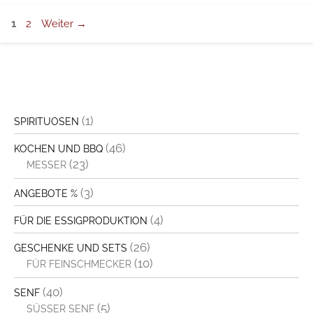
Seite
Seite
1
2
Weiter
→
(1)
SPIRITUOSEN
(46)
KOCHEN UND BBQ
(23)
MESSER
(3)
ANGEBOTE %
(4)
FÜR DIE ESSIGPRODUKTION
(26)
GESCHENKE UND SETS
(10)
FÜR FEINSCHMECKER
(40)
SENF
(5)
SÜSSER SENF