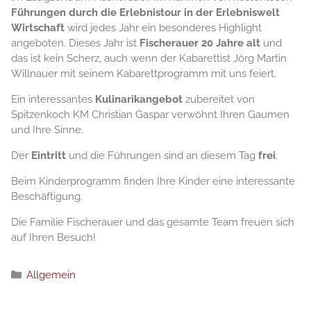
Führungen durch die Erlebnistour in der Erlebniswelt
Wirtschaft
wird jedes Jahr ein besonderes Highlight
angeboten. Dieses Jahr ist
Fischerauer 20 Jahre alt
und
das ist kein Scherz, auch wenn der Kabarettist Jörg Martin
Willnauer mit seinem Kabarettprogramm mit uns feiert.
Ein interessantes
Kulinarikangebot
zubereitet von
Spitzenkoch KM Christian Gaspar verwöhnt Ihren Gaumen
und Ihre Sinne.
Der
Eintritt
und die Führungen sind an diesem Tag
frei
.
Beim Kinderprogramm finden Ihre Kinder eine interessante
Beschäftigung.
Die Familie Fischerauer und das gesamte Team freuen sich
auf Ihren Besuch!
Kategorien
Allgemein