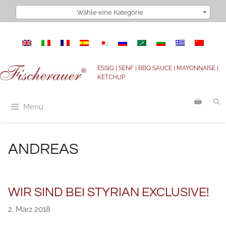
Zum
Wähle eine Kategorie
Inhalt
springen
ESSIG | SENF | BBQ SAUCE | MAYONNAISE |
KETCHUP
Menu
ANDREAS
WIR SIND BEI STYRIAN EXCLUSIVE!
2. März 2018