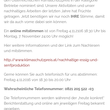
den Österreichischen Klimaschutzpreis in der Kategorie
Betriebe nominiert sind. Unsere Aktivitäten und unser
nachhaltiges Arbeiten der letzten Jahre hat Früchte
getragen. Jetzt benötigen wir nur noch
IHRE
Stimme, damit
wir da auch vorne dabei sein können.
Ein
online mitstimmen
ist von Freitag 4.11.2106 18:30 Uhr bis
Montag, 7. November 24:00 Uhr möglich!
Hier weitere Informationen und der Link zum Nachlesen
und mitstimmen.
http://www.klimaschutzpreis.at/nachhaltige-essig-und-
senfproduktion
Gerne können Sie auch telefonisch für uns abstimmen:
Freitag 4.11.2016 von 18.30 bis 20.00 Uhr
Wahrscheinliche Telefonnummer: 0821 205 522 -03
Die Telefonnummern werden während der „heute konkret“
Berichterstattung und online am jeweiligen Freitag bekannt
gegeben.