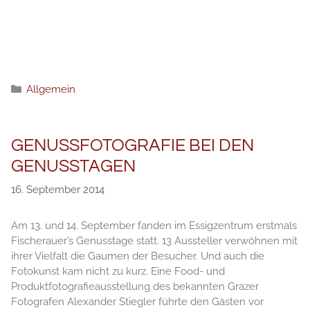
Kategorien
Allgemein
GENUSSFOTOGRAFIE BEI DEN
GENUSSTAGEN
16. September 2014
Am 13. und 14. September fanden im Essigzentrum erstmals
Fischerauer’s Genusstage statt. 13 Aussteller verwöhnen mit
ihrer Vielfalt die Gaumen der Besucher. Und auch die
Fotokunst kam nicht zu kurz. Eine Food- und
Produktfotografieausstellung des bekannten Grazer
Fotografen Alexander Stiegler führte den Gästen vor