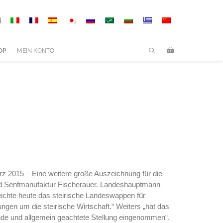
OP
MEIN KONTO
rz 2015 – Eine weitere große Auszeichnung für die
nd Senfmanufaktur Fischerauer. Landeshauptmann
ichte heute das steirische Landeswappen für
ngen um die steirische Wirtschaft.“ Weiters „hat das
de und allgemein geachtete Stellung eingenommen“.