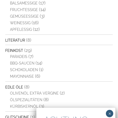
(17)
BALSAMESSIGE
(14)
FRUCHTESSIGE
(3)
GEMÜSEESSIGE
(16)
WEINESSIG
(12)
APFELESSIG
(8)
LITERATUR
(29)
FEINKOST
(7)
PARADEIS
(14)
BBQ-SAUCEN
(1)
SCHOKOLADEN
(6)
MAYONNAISE
(8)
EDLE ÖLE
(2)
OLIVENÖL EXTRA VERGINE
(8)
ÖLSPEZIALITÄTEN
(3)
KÜRBISKERNÖL
(1)
GUTSCHEINE