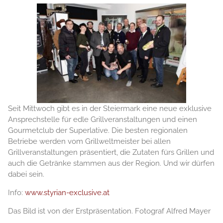
Seit Mittwoch gibt es in der Steiermark eine neue exklusive
Ansprechstelle für edle Grillveranstaltungen und einen
Gourmetclub der Superlative. Die besten regionalen
Betriebe werden vom Grillweltmeister bei allen
Grillveranstaltungen präsentiert, die Zutaten fürs Grillen und
auch die Getränke stammen aus der Region. Und wir dürfen
dabei sein.
Info:
www.styrian-exclusive.at
Das Bild ist von der Erstpräsentation. Fotograf Alfred Mayer