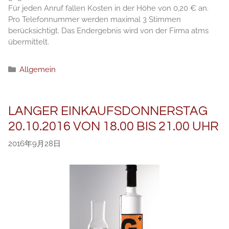
Für jeden Anruf fallen Kosten in der Höhe von 0,20 € an.
Pro Telefonnummer werden maximal 3 Stimmen
berücksichtigt. Das Endergebnis wird von der Firma atms
übermittelt.
分
Allgemein
类
LANGER EINKAUFSDONNERSTAG
20.10.2016 VON 18.00 BIS 21.00 UHR
2016年9月28日