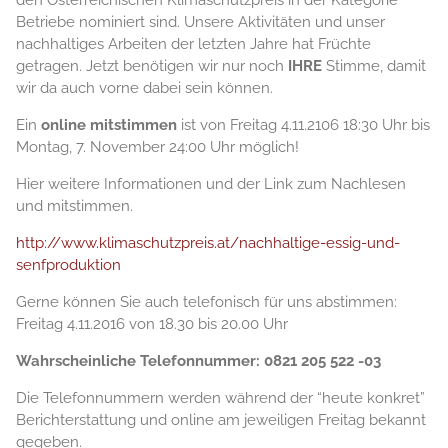
den Österreichischen Klimaschutzpreis in der Kategorie
Betriebe nominiert sind. Unsere Aktivitäten und unser
nachhaltiges Arbeiten der letzten Jahre hat Früchte
getragen. Jetzt benötigen wir nur noch
IHRE
Stimme, damit
wir da auch vorne dabei sein können.
Ein
online mitstimmen
ist von Freitag 4.11.2106 18:30 Uhr bis
Montag, 7. November 24:00 Uhr möglich!
Hier weitere Informationen und der Link zum Nachlesen
und mitstimmen.
http://www.klimaschutzpreis.at/nachhaltige-essig-und-
senfproduktion
Gerne können Sie auch telefonisch für uns abstimmen:
Freitag 4.11.2016 von 18.30 bis 20.00 Uhr
Wahrscheinliche Telefonnummer: 0821 205 522 -03
Die Telefonnummern werden während der “heute konkret”
Berichterstattung und online am jeweiligen Freitag bekannt
gegeben.