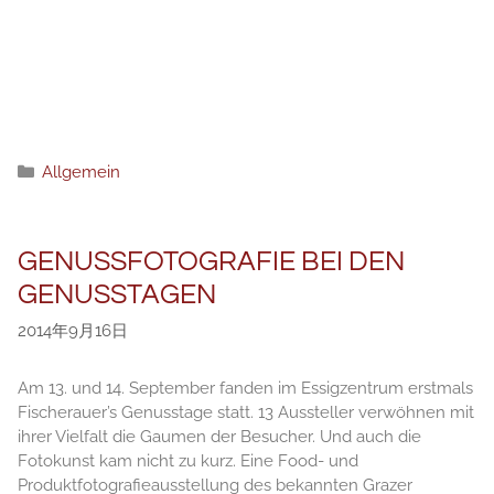
分
Allgemein
类
GENUSSFOTOGRAFIE BEI DEN
GENUSSTAGEN
2014年9月16日
Am 13. und 14. September fanden im Essigzentrum erstmals
Fischerauer’s Genusstage statt. 13 Aussteller verwöhnen mit
ihrer Vielfalt die Gaumen der Besucher. Und auch die
Fotokunst kam nicht zu kurz. Eine Food- und
Produktfotografieausstellung des bekannten Grazer