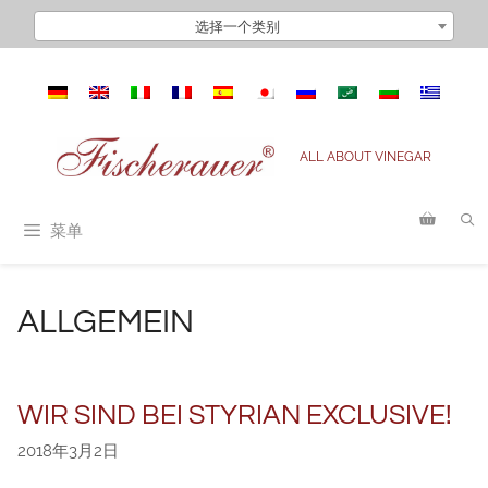
跳
选择一个类别
至
内
容
ALL ABOUT VINEGAR
菜单
ALLGEMEIN
WIR SIND BEI STYRIAN EXCLUSIVE!
2018年3月2日