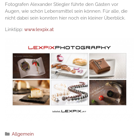
Fotografen Alexander Stiegler führte den Gästen vor
Augen, wie schön Lebensmittel sein können. Für alle, die
nicht dabei sein konnten hier noch ein kleiner Überblick.
Linktipp:
www.lexpix.at
分
Allgemein