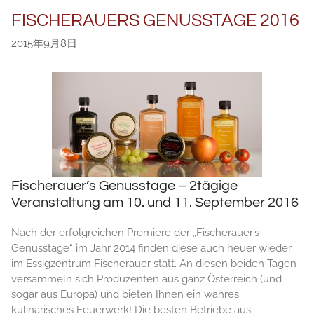
FISCHERAUERS GENUSSTAGE 2016
2015年9月8日
Fischerauer’s Genusstage – 2tägige
Veranstaltung am 10. und 11. September 2016
Nach der erfolgreichen Premiere der „Fischerauer’s
Genusstage“ im Jahr 2014 finden diese auch heuer wieder
im Essigzentrum Fischerauer statt. An diesen beiden Tagen
versammeln sich Produzenten aus ganz Österreich (und
sogar aus Europa) und bieten Ihnen ein wahres
kulinarisches Feuerwerk! Die besten Betriebe aus