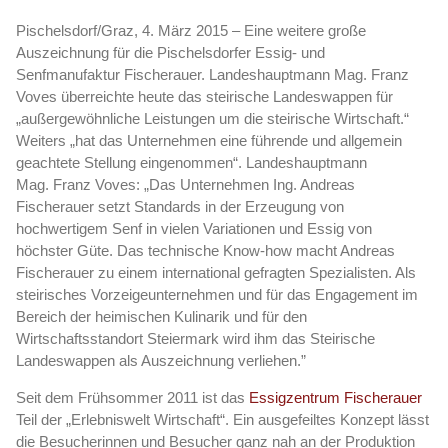
Pischelsdorf/Graz, 4. März 2015 – Eine weitere große
Auszeichnung für die Pischelsdorfer Essig- und
Senfmanufaktur Fischerauer. Landeshauptmann Mag. Franz
Voves überreichte heute das steirische Landeswappen für
„
außergewöhnliche Leistungen um die steirische Wirtschaft.“
Weiters „hat das Unternehmen eine führende und allgemein
geachtete Stellung eingenommen“.
Landeshauptmann
Mag. Franz Voves:
„Das Unternehmen Ing. Andreas
Fischerauer setzt Standards in der Erzeugung von
hochwertigem Senf in vielen Variationen und Essig von
höchster Güte. Das technische Know-how macht Andreas
Fischerauer zu einem international gefragten Spezialisten. Als
steirisches Vorzeigeunternehmen und für das Engagement im
Bereich der heimischen Kulinarik und für den
Wirtschaftsstandort Steiermark wird ihm das Steirische
Landeswappen als Auszeichnung verliehen.”
Seit dem Frühsommer 2011 ist das
Essigzentrum Fischerauer
Teil der „Erlebniswelt Wirtschaft“. Ein ausgefeiltes Konzept lässt
die Besucherinnen und Besucher ganz nah an der Produktion