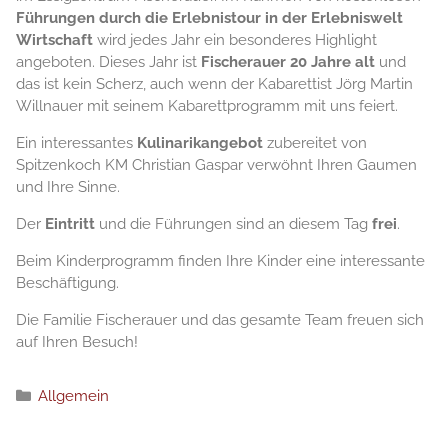
Führungen durch die Erlebnistour in der Erlebniswelt
Wirtschaft
wird jedes Jahr ein besonderes Highlight
angeboten. Dieses Jahr ist
Fischerauer 20 Jahre alt
und
das ist kein Scherz, auch wenn der Kabarettist Jörg Martin
Willnauer mit seinem Kabarettprogramm mit uns feiert.
Ein interessantes
Kulinarikangebot
zubereitet von
Spitzenkoch KM Christian Gaspar verwöhnt Ihren Gaumen
und Ihre Sinne.
Der
Eintritt
und die Führungen sind an diesem Tag
frei
.
Beim Kinderprogramm finden Ihre Kinder eine interessante
Beschäftigung.
Die Familie Fischerauer und das gesamte Team freuen sich
auf Ihren Besuch!
分
Allgemein
类