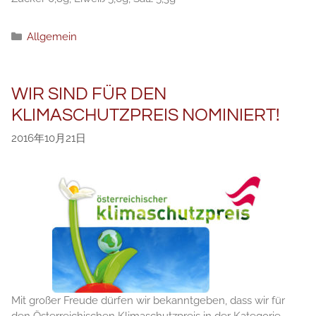
分
Allgemein
类
WIR SIND FÜR DEN
KLIMASCHUTZPREIS NOMINIERT!
2016年10月21日
Mit großer Freude dürfen wir bekanntgeben, dass wir für