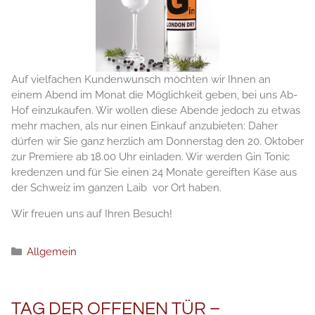
Auf vielfachen Kundenwunsch möchten wir Ihnen an
einem Abend im Monat die Möglichkeit geben, bei uns Ab-
Hof einzukaufen. Wir wollen diese Abende jedoch zu etwas
mehr machen, als nur einen Einkauf anzubieten: Daher
dürfen wir Sie ganz herzlich am Donnerstag den 20. Oktober
zur Premiere ab 18.00 Uhr einladen. Wir werden Gin Tonic
kredenzen und für Sie einen 24 Monate gereiften Käse aus
der Schweiz im ganzen Laib vor Ort haben.
Wir freuen uns auf Ihren Besuch!
分
Allgemein
类
TAG DER OFFENEN TÜR –