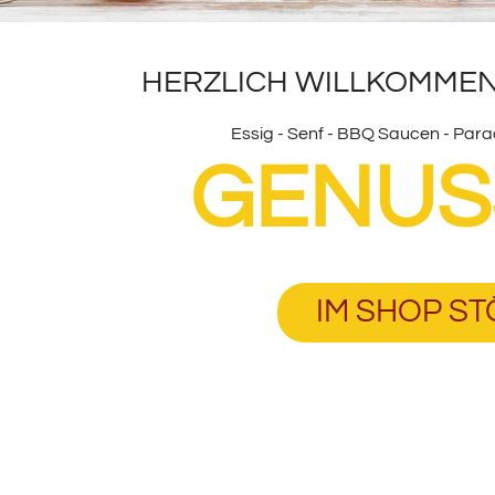
HERZLICH WILLKOMMEN
Essig - Senf - BBQ Saucen - Parad
GENUS
IM SHOP S