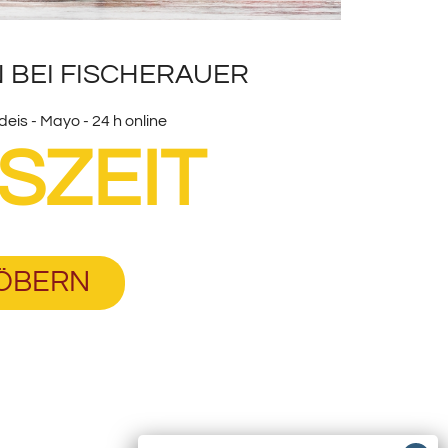
 BEI FISCHERAUER
eis - Mayo - 24 h online
SZEIT
TÖBERN