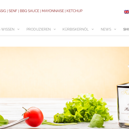
SSIG | SENF | BBQ SAUCE | MAYONNAISE | KETCHUP
 WISSEN
PRODUZIEREN
KÜRBISKERNÖL
NEWS
SH