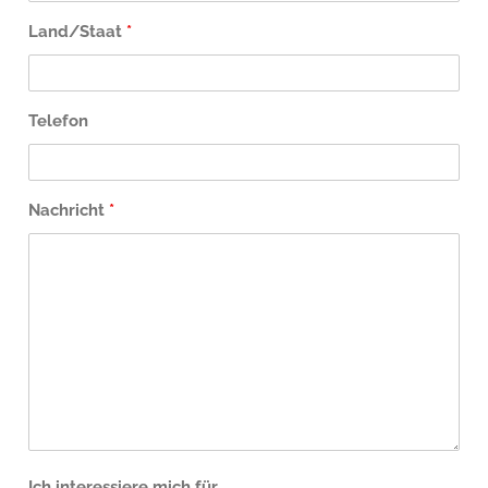
Land/Staat
*
Telefon
Nachricht
*
Ich interessiere mich für