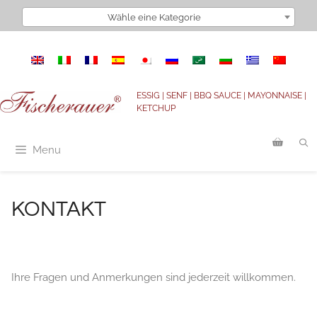
Zum
Wähle eine Kategorie
Inhalt
springen
ESSIG | SENF | BBQ SAUCE | MAYONNAISE |
KETCHUP
Menu
KONTAKT
Ihre Fragen und Anmerkungen sind jederzeit willkommen.