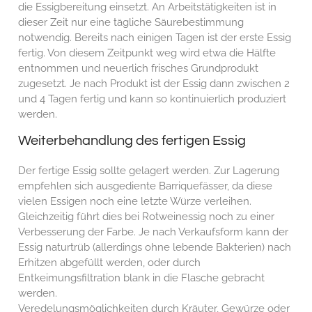
die Essigbereitung einsetzt. An Arbeitstätigkeiten ist in
dieser Zeit nur eine tägliche Säurebestimmung
notwendig. Bereits nach einigen Tagen ist der erste Essig
fertig. Von diesem Zeitpunkt weg wird etwa die Hälfte
entnommen und neuerlich frisches Grundprodukt
zugesetzt. Je nach Produkt ist der Essig dann zwischen 2
und 4 Tagen fertig und kann so kontinuierlich produziert
werden.
Weiterbehandlung des fertigen Essig
Der fertige Essig sollte gelagert werden. Zur Lagerung
empfehlen sich ausgediente Barriquefässer, da diese
vielen Essigen noch eine letzte Würze verleihen.
Gleichzeitig führt dies bei Rotweinessig noch zu einer
Verbesserung der Farbe. Je nach Verkaufsform kann der
Essig naturtrüb (allerdings ohne lebende Bakterien) nach
Erhitzen abgefüllt werden, oder durch
Entkeimungsfiltration blank in die Flasche gebracht
werden.
Veredelungsmöglichkeiten durch Kräuter, Gewürze oder