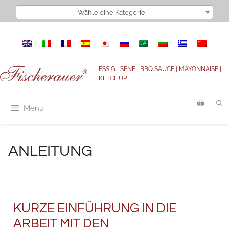
Wähle eine Kategorie
ESSIG | SENF | BBQ SAUCE | MAYONNAISE |
KETCHUP
Menu
ANLEITUNG
KURZE EINFÜHRUNG IN DIE
ARBEIT MIT DEN