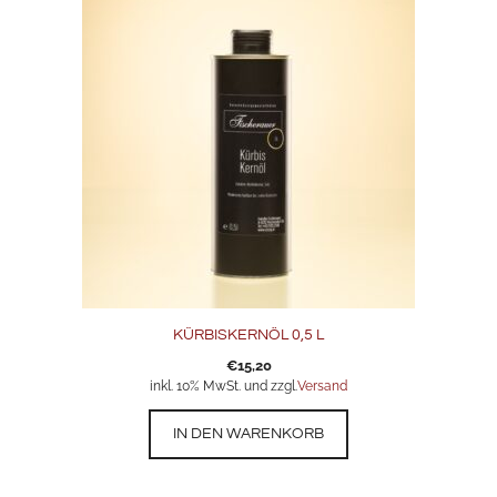
KÜRBISKERNÖL 0,5 L
€
15,20
inkl. 10% MwSt. und zzgl.
Versand
IN DEN WARENKORB