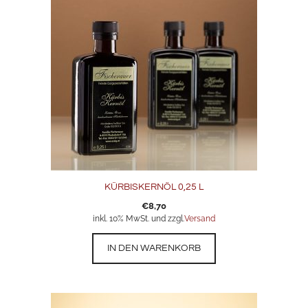
KÜRBISKERNÖL 0,25 L
€
8,70
inkl. 10% MwSt. und zzgl.
Versand
IN DEN WARENKORB