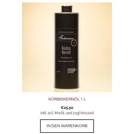
KÜRBISKERNÖL 1 L
€
25,50
inkl. 10% MwSt. und zzgl.
Versand
IN DEN WARENKORB