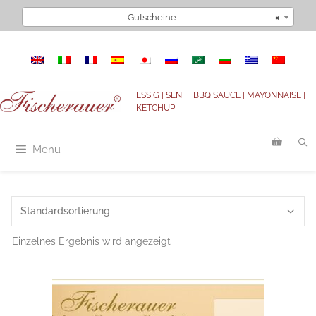
Zum
Gutscheine
×
Inhalt
springen
ESSIG | SENF | BBQ SAUCE | MAYONNAISE |
KETCHUP
Menu
Einzelnes Ergebnis wird angezeigt