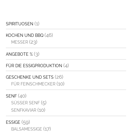
(1)
SPIRITUOSEN
(46)
KOCHEN UND BBQ
(23)
MESSER
(3)
ANGEBOTE %
(4)
FÜR DIE ESSIGPRODUKTION
(26)
GESCHENKE UND SETS
(10)
FÜR FEINSCHMECKER
(40)
SENF
(5)
SÜSSER SENF
(10)
SENFKAVIAR
(59)
ESSIGE
(17)
BALSAMESSIGE