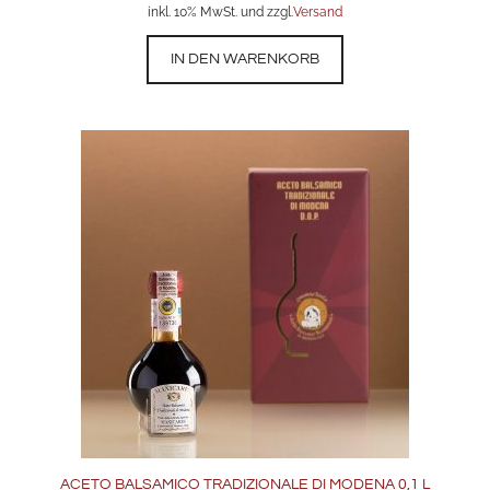
inkl. 10% MwSt. und zzgl.
Versand
IN DEN WARENKORB
ACETO BALSAMICO TRADIZIONALE DI MODENA 0,1 L