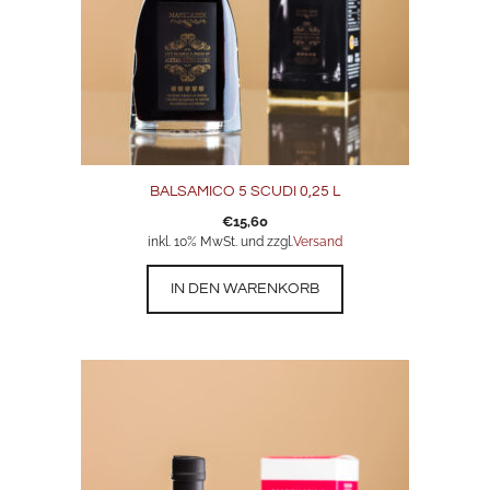
BALSAMICO 5 SCUDI 0,25 L
€
15,60
inkl. 10% MwSt. und zzgl.
Versand
IN DEN WARENKORB