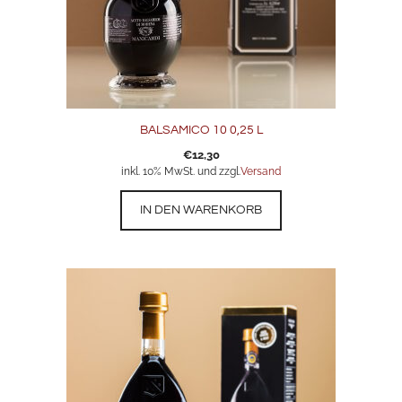
BALSAMICO 10 0,25 L
€
12,30
inkl. 10% MwSt. und zzgl.
Versand
IN DEN WARENKORB