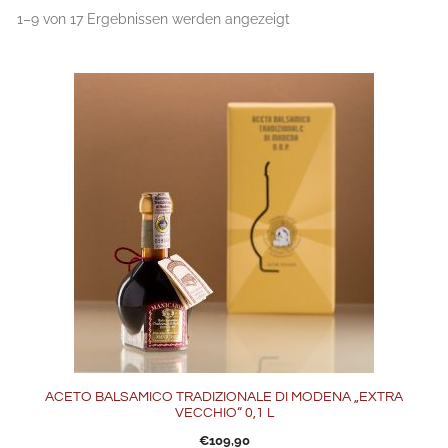
1–9 von 17 Ergebnissen werden angezeigt
ACETO BALSAMICO TRADIZIONALE DI MODENA „EXTRA
VECCHIO“ 0,1 L
€
109,90