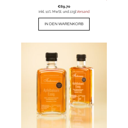
€
69,70
inkl. 10% MwSt. und zzgl.
Versand
IN DEN WARENKORB