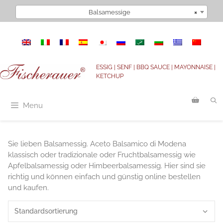
Zum
Balsamessige
×
Inhalt
springen
ESSIG | SENF | BBQ SAUCE | MAYONNAISE |
KETCHUP
Menu
Sie lieben Balsamessig. Aceto Balsamico di Modena
klassisch oder tradizionale oder Fruchtbalsamessig wie
Apfelbalsamessig oder Himbeerbalsamessig. Hier sind sie
richtig und können einfach und günstig online bestellen
und kaufen.