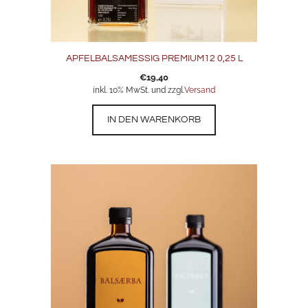
APFELBALSAMESSIG PREMIUM12 0,25 L
€
19,40
inkl. 10% MwSt. und zzgl.
Versand
IN DEN WARENKORB