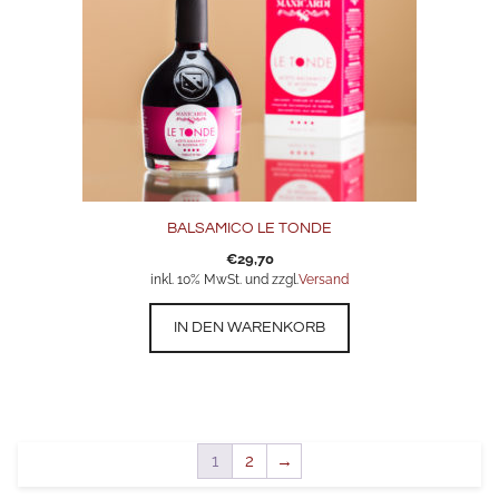
BALSAMICO LE TONDE
€
29,70
inkl. 10% MwSt. und zzgl.
Versand
IN DEN WARENKORB
1
2
→