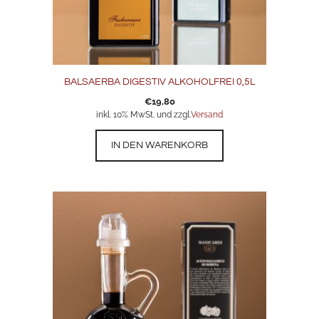
BALSAERBA DIGESTIV ALKOHOLFREI 0,5L
€
19,80
inkl. 10% MwSt. und zzgl.
Versand
IN DEN WARENKORB