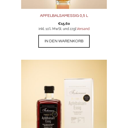
APFELBALSAMESSIG 0,5 L
€
15,60
inkl. 10% MwSt. und zzgl.
Versand
IN DEN WARENKORB