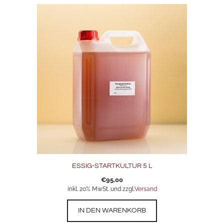
ESSIG-STARTKULTUR 5 L
€
95,00
inkl. 20% MwSt. und zzgl.
Versand
IN DEN WARENKORB