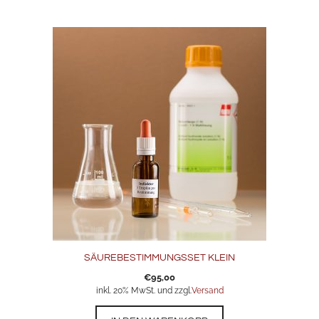
SÄUREBESTIMMUNGSSET KLEIN
€
95,00
inkl. 20% MwSt. und zzgl.
Versand