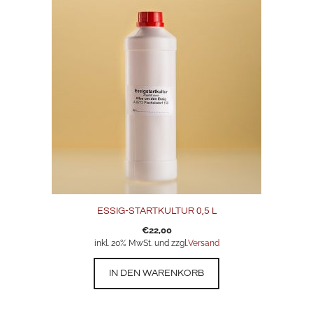
ESSIG-STARTKULTUR 0,5 L
€
22,00
inkl. 20% MwSt. und zzgl.
Versand
IN DEN WARENKORB