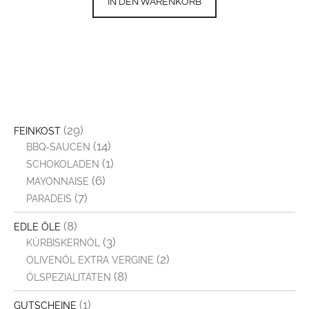
IN DEN WARENKORB
(29)
FEINKOST
(14)
BBQ-SAUCEN
(1)
SCHOKOLADEN
(6)
MAYONNAISE
(7)
PARADEIS
(8)
EDLE ÖLE
(3)
KÜRBISKERNÖL
(2)
OLIVENÖL EXTRA VERGINE
(8)
ÖLSPEZIALITÄTEN
(1)
GUTSCHEINE