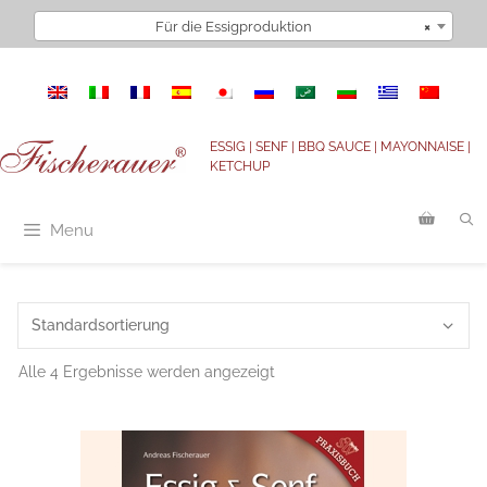
Zum
Für die Essigproduktion
×
Inhalt
springen
ESSIG | SENF | BBQ SAUCE | MAYONNAISE |
KETCHUP
Menu
Alle 4 Ergebnisse werden angezeigt