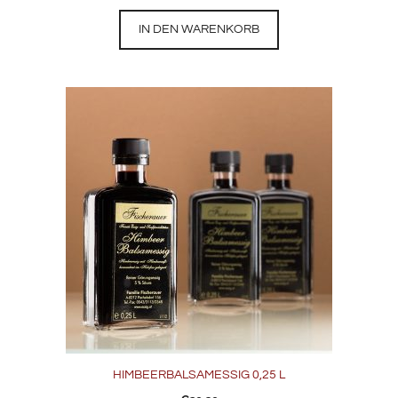
IN DEN WARENKORB
HIMBEERBALSAMESSIG 0,25 L