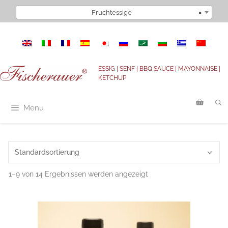
Zum
Fruchtessige
×
Inhalt
springen
ESSIG | SENF | BBQ SAUCE | MAYONNAISE |
KETCHUP
Menu
1–9 von 14 Ergebnissen werden angezeigt