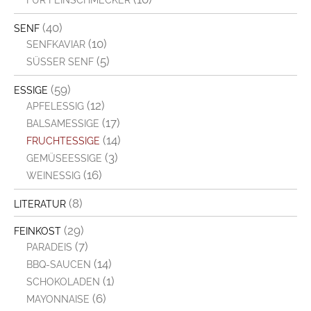
FÜR FEINSCHMECKER
(40)
SENF
(10)
SENFKAVIAR
(5)
SÜSSER SENF
(59)
ESSIGE
(12)
APFELESSIG
(17)
BALSAMESSIGE
(14)
FRUCHTESSIGE
(3)
GEMÜSEESSIGE
(16)
WEINESSIG
(8)
LITERATUR
(29)
FEINKOST
(7)
PARADEIS
(14)
BBQ-SAUCEN
(1)
SCHOKOLADEN
(6)
MAYONNAISE