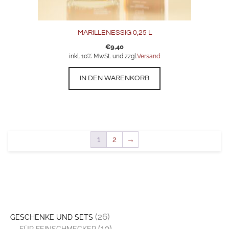
MARILLENESSIG 0,25 L
€
9,40
inkl. 10% MwSt. und zzgl.
Versand
IN DEN WARENKORB
1
2
→
(26)
GESCHENKE UND SETS
(10)