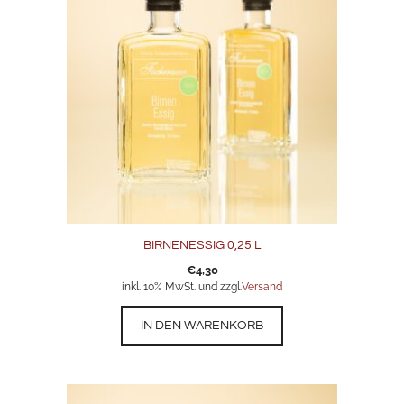
BIRNENESSIG 0,25 L
€
4,30
inkl. 10% MwSt. und zzgl.
Versand
IN DEN WARENKORB