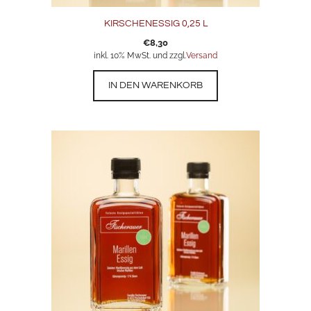
KIRSCHENESSIG 0,25 L
€
8,30
inkl. 10% MwSt. und zzgl.
Versand
IN DEN WARENKORB