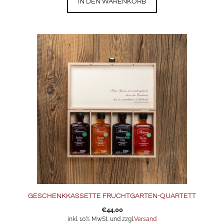
IN DEN WARENKORB
GESCHENKKASSETTE FRUCHTGARTEN-QUARTETT
€
44,00
inkl. 10% MwSt. und zzgl.
Versand