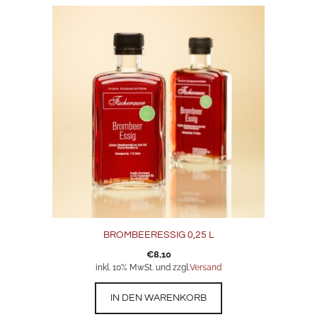
BROMBEERESSIG 0,25 L
€
8,10
inkl. 10% MwSt. und zzgl.
Versand
IN DEN WARENKORB