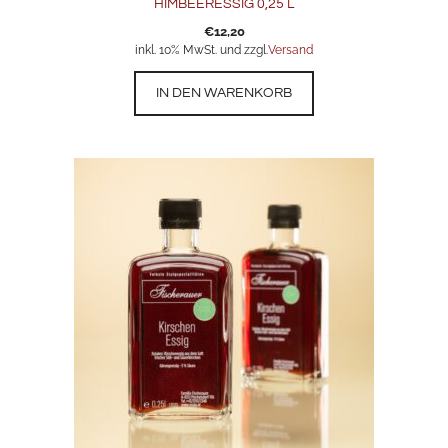
HIMBEERESSIG 0,25 L
€
12,20
inkl. 10% MwSt. und zzgl.
Versand
IN DEN WARENKORB