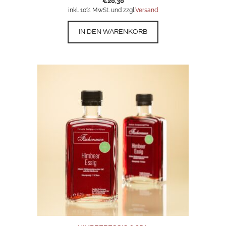
€
20,30
inkl. 10% MwSt. und zzgl.
Versand
IN DEN WARENKORB