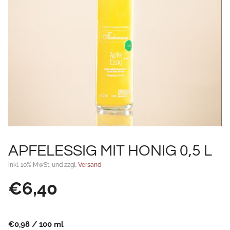
APFELESSIG MIT HONIG 0,5 L
inkl. 10% MwSt. und zzgl.
Versand
€
6,40
€
0,98
/
100
ml