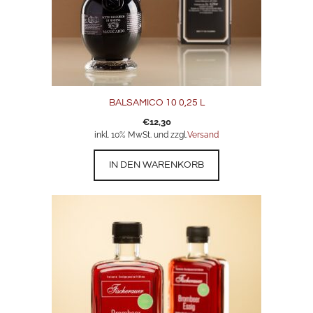
BALSAMICO 10 0,25 L
€
12,30
inkl. 10% MwSt. und zzgl.
Versand
IN DEN WARENKORB