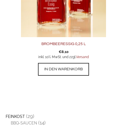
BROMBEERESSIG 0,25 L
€
8,10
inkl. 10% MwSt. und zzgl.
Versand
IN DEN WARENKORB
(29)
FEINKOST
(14)
BBQ-SAUCEN