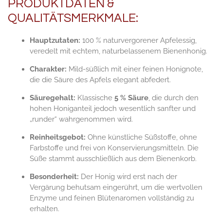
PRODUKTDATEN &
QUALITÄTSMERKMALE:
Hauptzutaten:
100 % naturvergorener Apfelessig,
veredelt mit echtem, naturbelassenem Bienenhonig.
Charakter:
Mild-süßlich mit einer feinen Honignote,
die die Säure des Apfels elegant abfedert.
Säuregehalt:
Klassische
5 % Säure
, die durch den
hohen Honiganteil jedoch wesentlich sanfter und
„runder“ wahrgenommen wird.
Reinheitsgebot:
Ohne künstliche Süßstoffe, ohne
Farbstoffe und frei von Konservierungsmitteln. Die
Süße stammt ausschließlich aus dem Bienenkorb.
Besonderheit:
Der Honig wird erst nach der
Vergärung behutsam eingerührt, um die wertvollen
Enzyme und feinen Blütenaromen vollständig zu
erhalten.