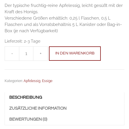
Der typische fruchtig-reine Apfelessig, leicht gesüßt mit der
Kraft des Honigs.
Verschiedene Größen erhältlich: 0,25 l Flaschen, 0,5 L
Flaschen und als Vorratsbehältnis 5 L Kanister oder Bag-in-
Box (je nach Verfügbarkeit)
Lieferzeit:
2-3 Tage
-
+
IN DEN WARENKORB
Apfelessig
mit
Honig
0,5
Kategorien:
Apfelessig
,
Essige
L
Anzahl
BESCHREIBUNG
ZUSÄTZLICHE INFORMATION
BEWERTUNGEN (0)