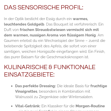
DAS SENSORISCHE PROFIL:
In der Optik besticht der Essig durch ein
warmes,
leuchtendes Goldgelb
. Das Bouquet ist verführerisch: Ein
Duft von
frischen Streuobstwiesen vermischt sich mit
dem warmen, nussigen Aroma von flüssigem Honig
. Am
Gaumen erlebst du ein Wechselspiel der Sinne – zuerst die
belebende Spritzigkeit des Apfels, die sofort von einer
samtigen, weichen Honigsüße eingefangen wird. Ein Finish,
das purer Balsam für die Geschmacksknospen ist.
KULINARISCHE & FUNKTIONALE
EINSATZGEBIETE:
Das perfekte Dressing:
Die ideale Basis für
fruchtige
Vinaigrettes
, besonders in Kombination mit
Walnussöl zu Ziegenkäse oder Wintersalaten.
Vital-Getränk:
Ein Klassiker für die
Morgen-Routine