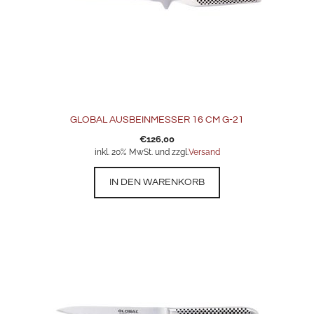
GLOBAL AUSBEINMESSER 16 CM G-21
€
126,00
inkl. 20% MwSt. und zzgl.
Versand
IN DEN WARENKORB