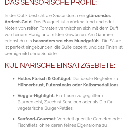
DAS SENSORISCHE PROFIL:
In der Optik besticht die Sauce durch ein
glänzendes
Apricot-Gold
. Das Bouquet ist zurückhaltend und edel:
Noten von reifen Tomaten vermischen sich mit dem Duft
von feinem Honig und milden Gewürzen. Am Gaumen
erlebst du ein
besonders weiches Mundgefühl
. Die Säure
ist perfekt eingebunden, die Süße dezent, und das Finish ist
cremig-mild ohne Schärfe.
KULINARISCHE EINSATZGEBIETE:
Helles Fleisch & Geflügel:
Der ideale Begleiter zu
Hühnerbrust, Putensteaks oder Kalbsmedaillons
.
Veggie-Highlight:
Ein Traum zu gegrilltem
Blumenkohl, Zucchini-Scheiben oder als Dip für
vegetarische Burger-Patties.
Seafood-Gourmet:
Veredelt gegrillte Garnelen oder
Fischfilets, ohne deren feines Eigenaroma zu