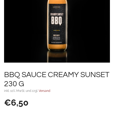
BBQ SAUCE CREAMY SUNSET
230 G
inkl. 10% MwSt. und zzgl.
Versand
€
6,50