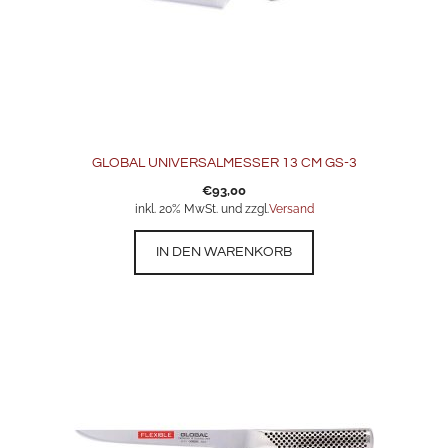
GLOBAL UNIVERSALMESSER 13 CM GS-3
€
93,00
inkl. 20% MwSt. und zzgl.
Versand
IN DEN WARENKORB