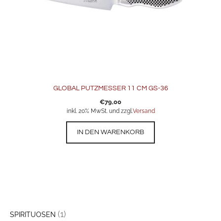
GLOBAL PUTZMESSER 11 CM GS-36
€
79,00
inkl. 20% MwSt. und zzgl.
Versand
IN DEN WARENKORB
(1)
SPIRITUOSEN