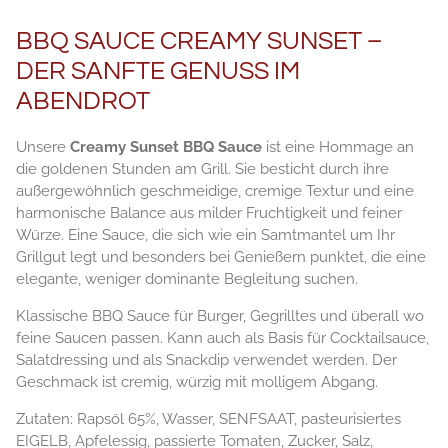
BBQ SAUCE CREAMY SUNSET –
DER SANFTE GENUSS IM
ABENDROT
Unsere
Creamy Sunset BBQ Sauce
ist eine Hommage an
die goldenen Stunden am Grill. Sie besticht durch ihre
außergewöhnlich geschmeidige, cremige Textur und eine
harmonische Balance aus milder Fruchtigkeit und feiner
Würze. Eine Sauce, die sich wie ein Samtmantel um Ihr
Grillgut legt und besonders bei Genießern punktet, die eine
elegante, weniger dominante Begleitung suchen.
Klassische BBQ Sauce für Burger, Gegrilltes und überall wo
feine Saucen passen. Kann auch als Basis für Cocktailsauce,
Salatdressing und als Snackdip verwendet werden. Der
Geschmack ist cremig, würzig mit molligem Abgang.
Zutaten: Rapsöl 65%, Wasser, SENFSAAT, pasteurisiertes
EIGELB, Apfelessig, passierte Tomaten, Zucker, Salz,