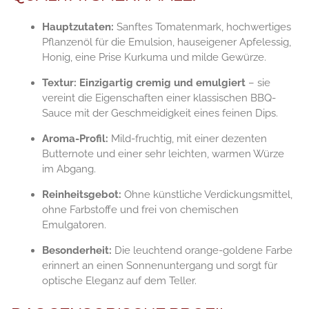
Hauptzutaten:
Sanftes Tomatenmark, hochwertiges
Pflanzenöl für die Emulsion, hauseigener Apfelessig,
Honig, eine Prise Kurkuma und milde Gewürze.
Textur:
Einzigartig cremig und emulgiert
– sie
vereint die Eigenschaften einer klassischen BBQ-
Sauce mit der Geschmeidigkeit eines feinen Dips.
Aroma-Profil:
Mild-fruchtig, mit einer dezenten
Butternote und einer sehr leichten, warmen Würze
im Abgang.
Reinheitsgebot:
Ohne künstliche Verdickungsmittel,
ohne Farbstoffe und frei von chemischen
Emulgatoren.
Besonderheit:
Die leuchtend orange-goldene Farbe
erinnert an einen Sonnenuntergang und sorgt für
optische Eleganz auf dem Teller.