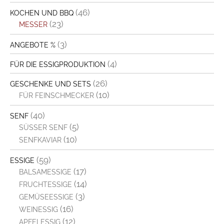
(46)
KOCHEN UND BBQ
(23)
MESSER
(3)
ANGEBOTE %
(4)
FÜR DIE ESSIGPRODUKTION
(26)
GESCHENKE UND SETS
(10)
FÜR FEINSCHMECKER
(40)
SENF
(5)
SÜSSER SENF
(10)
SENFKAVIAR
(59)
ESSIGE
(17)
BALSAMESSIGE
(14)
FRUCHTESSIGE
(3)
GEMÜSEESSIGE
(16)
WEINESSIG
(12)
APFELESSIG