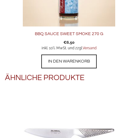
BBQ SAUCE SWEET SMOKE 270 G
€
6,50
inkl. 10% MwSt. und zzgl.
Versand
IN DEN WARENKORB
ÄHNLICHE PRODUKTE