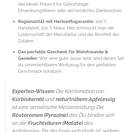
das ideale Präsent für Geburtstage,
Einweihungsfeiern oder als herzliches Dankeschön.
Regionalität mit Herkunftsgarantie:
100 %
Handwerk, 100 % Natur. Hier schmeckt man die
Leidenschaft der Manufaktur und die Reinheit der
Zutaten.
Das perfekte Geschenk für Weinfreunde &
Genießer:
Wer eine gute Jause liebt, wird dieses Set
als unverzichtbares Werkzeug für den perfekten
Geschmack schätzen.
Experten-Wissen:
Die Kombination von
Kürbiskernöl
und
naturtrübem Apfelessig
ist eine sensorische Meisterleistung. Die
Röstaromen (Pyrazine)
des Öls binden sich
an die
Fruchtsäuren (Malate)
des
Apfelessigs. Da der Essig naturtrüb ist, wirken