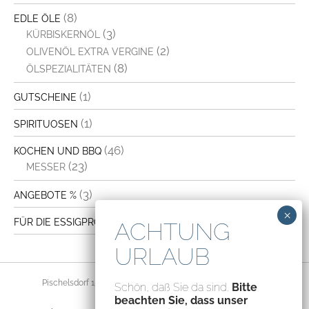
(8)
EDLE ÖLE
(3)
KÜRBISKERNÖL
(2)
OLIVENÖL EXTRA VERGINE
(8)
ÖLSPEZIALITÄTEN
(1)
GUTSCHEINE
(1)
SPIRITUOSEN
(46)
KOCHEN UND BBQ
(23)
MESSER
(3)
ANGEBOTE %
(4)
FÜR DIE ESSIGPRODUKTION
Pischelsdorf 156, 8212 Pischelsdorf, Austria – ATU70094435
Schön, daß Sie da sind.
Bitte
beachten Sie, dass unser