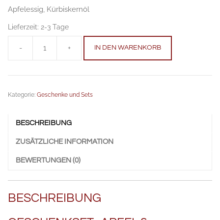
Apfelessig, Kürbiskernöl
Lieferzeit:
2-3 Tage
-
+
IN DEN WARENKORB
Set
Apfel
Kürbiskernöl
Anzahl
Kategorie:
Geschenke und Sets
BESCHREIBUNG
ZUSÄTZLICHE INFORMATION
BEWERTUNGEN (0)
BESCHREIBUNG