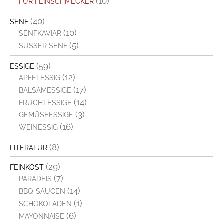
(10)
FÜR FEINSCHMECKER
(40)
SENF
(10)
SENFKAVIAR
(5)
SÜSSER SENF
(59)
ESSIGE
(12)
APFELESSIG
(17)
BALSAMESSIGE
(14)
FRUCHTESSIGE
(3)
GEMÜSEESSIGE
(16)
WEINESSIG
(8)
LITERATUR
(29)
FEINKOST
(7)
PARADEIS
(14)
BBQ-SAUCEN
(1)
SCHOKOLADEN
(6)
MAYONNAISE