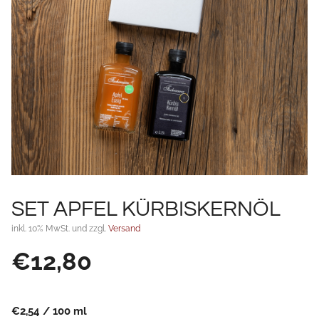
SET APFEL KÜRBISKERNÖL
inkl. 10% MwSt. und zzgl.
Versand
€
12,80
€
2,54
/
100
ml