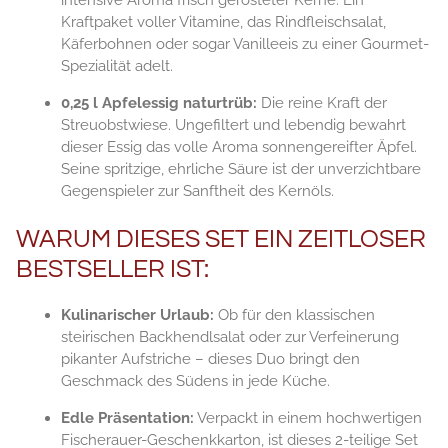
Kraftpaket voller Vitamine, das Rindfleischsalat,
Käferbohnen oder sogar Vanilleeis zu einer Gourmet-
Spezialität adelt.
0,25 l Apfelessig naturtrüb:
Die reine Kraft der
Streuobstwiese. Ungefiltert und lebendig bewahrt
dieser Essig das volle Aroma sonnengereifter Äpfel.
Seine spritzige, ehrliche Säure ist der unverzichtbare
Gegenspieler zur Sanftheit des Kernöls.
WARUM DIESES SET EIN ZEITLOSER
BESTSELLER IST:
Kulinarischer Urlaub:
Ob für den klassischen
steirischen Backhendlsalat oder zur Verfeinerung
pikanter Aufstriche – dieses Duo bringt den
Geschmack des Südens in jede Küche.
Edle Präsentation:
Verpackt in einem hochwertigen
Fischerauer-Geschenkkarton, ist dieses 2-teilige Set