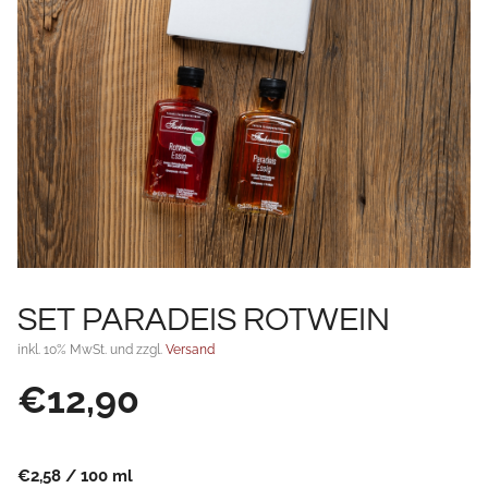
SET PARADEIS ROTWEIN
inkl. 10% MwSt. und zzgl.
Versand
€
12,90
€
2,58
/
100
ml