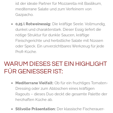
ist der ideale Partner für Mozzarella mit Basilikum,
mediterrane Salate und zum Verfeinern von
Gazpacho.
0,25 l Rotweinessig:
Die kräftige Seele. Vollmundig,
dunkel und charakterstark. Dieser Essig liefert die
nötige Struktur für dunkle Saucen, kräftige
Fleischgerichte und herbstliche Salate mit Nüssen
oder Speck. Ein unverzichtbares Werkzeug für jede
Profi-Küche.
WARUM DIESES SET EIN HIGHLIGHT
FÜR GENIESSER IST:
Mediterrane Vielfalt:
Ob für ein fruchtiges Tomaten-
Dressing oder zum Ablöschen eines kräftigen
Ragouts – dieses Duo deckt die gesamte Palette der
herzhaften Küche ab.
Stilvolle Präsentation:
Der klassische Fischerauer-