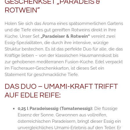
GESCHENKSET „PARADEIS &
ROTWEIN“
Holen Sie sich das Aroma eines spätsommerlichen Gartens
und die Tiefe eines gut gereiften Rotweins direkt in Ihre
Küche. Unser Set
„Paradeiser & Rotwein“
vereint zwei
Essig-Spezialitäten, die durch ihre intensive, würzige
Struktur bestechen. Es ist das perfekte Duo für alle, die das
Kräftige lieben – von der klassischen Hausmannskost bis
zur gehobenen mediterranen Fusion-Küche. Edel verpackt
im Fischerauer-Geschenkkarton, ist dieses Set ein
Statement für geschmackliche Tiefe.
DAS DUO – UMAMI-KRAFT TRIFFT
AUF EDLE REIFE:
0,25 l Paradeisessig (Tomatenessig):
Die flüssige
Essenz der Sonne. Gewonnen aus vollreifen,
österreichischen Paradeisern, bringt dieser Essig ein
unvergleichliches Umami-Erlebnis auf den Teller. Er