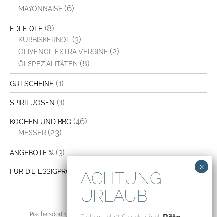
(6)
MAYONNAISE
(8)
EDLE ÖLE
(3)
KÜRBISKERNÖL
(2)
OLIVENÖL EXTRA VERGINE
(8)
ÖLSPEZIALITÄTEN
(1)
GUTSCHEINE
(1)
SPIRITUOSEN
(46)
KOCHEN UND BBQ
(23)
MESSER
(3)
ANGEBOTE %
(4)
FÜR DIE ESSIGPRODUKTION
Pischelsdorf 156, 8212 Pischelsdorf, Austria – ATU70094435