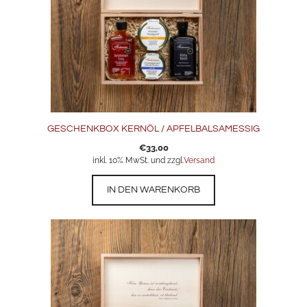
GESCHENKBOX KERNÖL / APFELBALSAMESSIG
€
33,00
inkl. 10% MwSt. und zzgl.
Versand
IN DEN WARENKORB