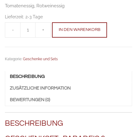
Tomatenessig, Rotweinessig
Lieferzeit:
2-3 Tage
-
+
IN DEN WARENKORB
Set
Paradeis
Rotwein
Anzahl
Kategorie:
Geschenke und Sets
BESCHREIBUNG
ZUSÄTZLICHE INFORMATION
BEWERTUNGEN (0)
BESCHREIBUNG