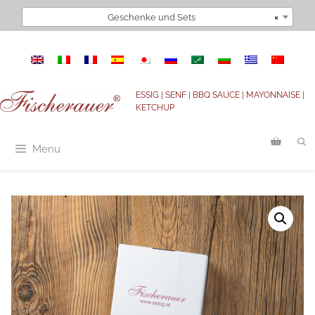
Zum
Geschenke und Sets
×
Inhalt
springen
ESSIG | SENF | BBQ SAUCE | MAYONNAISE |
KETCHUP
Menu