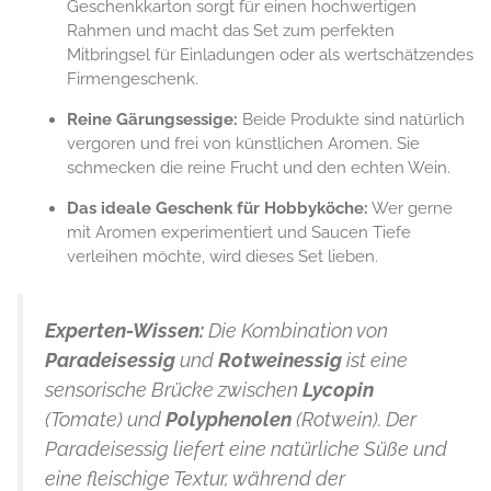
Geschenkkarton sorgt für einen hochwertigen
Rahmen und macht das Set zum perfekten
Mitbringsel für Einladungen oder als wertschätzendes
Firmengeschenk.
Reine Gärungsessige:
Beide Produkte sind natürlich
vergoren und frei von künstlichen Aromen. Sie
schmecken die reine Frucht und den echten Wein.
Das ideale Geschenk für Hobbyköche:
Wer gerne
mit Aromen experimentiert und Saucen Tiefe
verleihen möchte, wird dieses Set lieben.
Experten-Wissen:
Die Kombination von
Paradeisessig
und
Rotweinessig
ist eine
sensorische Brücke zwischen
Lycopin
(Tomate) und
Polyphenolen
(Rotwein). Der
Paradeisessig liefert eine natürliche Süße und
eine fleischige Textur, während der