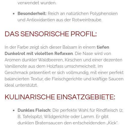
verwendet wurden.
Besonderheit:
Reich an natürlichen Polyphenolen
und Antioxidantien aus der Rotweintraube.
DAS SENSORISCHE PROFIL:
In der Farbe zeigt sich dieser Balsam in einem
tiefen
Dunkelrot mit violetten Reflexen
. Die Nase wird von
Aromen dunkler Waldbeeren, Kirschen und einer dezenten
Vanillenote aus dem Holzfass umschmeichelt. Im
Geschmack präsentiert er sich vollmundig, mit einer perfekt
balancierten Textur, die Fleischgerichte und kräftige Saucen
ideal unterstützt.
KULINARISCHE EINSATZGEBIETE:
Dunkles Fleisch:
Die perfekte Wahl für Rindfleisch (z.
B. Tafelspitz), Wildgerichte oder Lamm. Er gibt
dunklen Bratensaucen den entscheidenden „Kick“.