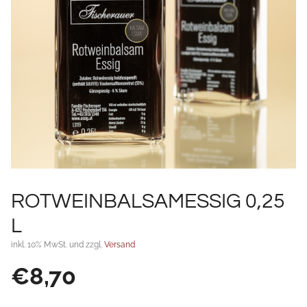
ROTWEINBALSAMESSIG 0,25
L
inkl. 10% MwSt. und zzgl.
Versand
€
8,70