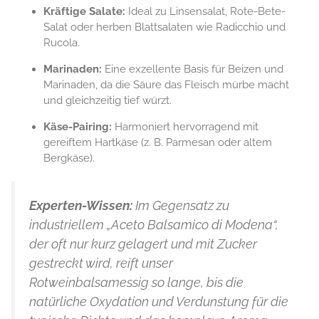
Kräftige Salate:
Ideal zu Linsensalat, Rote-Bete-
Salat oder herben Blattsalaten wie Radicchio und
Rucola.
Marinaden:
Eine exzellente Basis für Beizen und
Marinaden, da die Säure das Fleisch mürbe macht
und gleichzeitig tief würzt.
Käse-Pairing:
Harmoniert hervorragend mit
gereiftem Hartkäse (z. B. Parmesan oder altem
Bergkäse).
Experten-Wissen:
Im Gegensatz zu
industriellem „Aceto Balsamico di Modena“,
der oft nur kurz gelagert und mit Zucker
gestreckt wird, reift unser
Rotweinbalsamessig so lange, bis die
natürliche Oxydation und Verdunstung für die