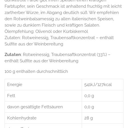
Farbtupfer, sein Geschmack ist anhaltend fruchtig mit leicht
zartherber Würze, im Abgang deutlich süß. Wir empfehlen
den Rotweinbalsamessig zu allen italienischen Speisen,
sowie zu dunklem Fleisch und kräftigen Salaten.
Ölempfehlung: Olivenöl oder Kürbiskernöl
Zutaten: Rotweinessig, Traubensaftkonzentrat – enthält
Sulfite aus der Weinbereitung
Zutaten
: Rotweinessig, Traubensaftkonzentrat (33%) –
enthält Sulfite aus der Weinbereitung
100 g enthalten durchschnittlich
Energie
541kJ/127kcal
Fett
0,0 g
davon gesättigte Fettsäuren
0,0 g
Kohlenhydrate
28 g