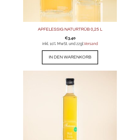
APFELESSIG NATURTRÜB 0,25 L
€
3,40
inkl. 10% MwSt. und zzgl.
Versand
IN DEN WARENKORB