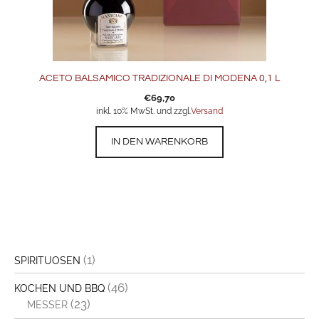
ACETO BALSAMICO TRADIZIONALE DI MODENA 0,1 L
€
69,70
inkl. 10% MwSt. und zzgl.
Versand
IN DEN WARENKORB
(1)
SPIRITUOSEN
(46)
KOCHEN UND BBQ
(23)
MESSER