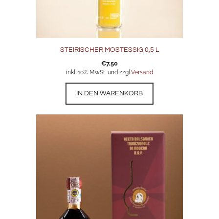
STEIRISCHER MOSTESSIG 0,5 L
€
7,50
inkl. 10% MwSt. und zzgl.
Versand
IN DEN WARENKORB