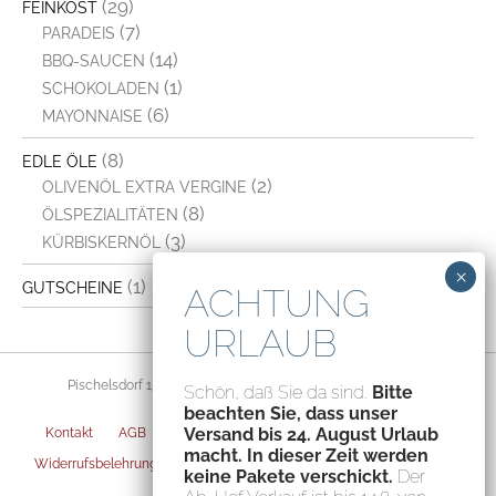
(29)
FEINKOST
(7)
PARADEIS
(14)
BBQ-SAUCEN
(1)
SCHOKOLADEN
(6)
MAYONNAISE
(8)
EDLE ÖLE
(2)
OLIVENÖL EXTRA VERGINE
(8)
ÖLSPEZIALITÄTEN
(3)
KÜRBISKERNÖL
(1)
GUTSCHEINE
Pischelsdorf 156, 8212 Pischelsdorf, Austria – ATU70094435
Schön, daß Sie da sind.
Bitte
beachten Sie, dass unser
Versand bis 24. August Urlaub
Kontakt
AGB
Datenschutz
Impressum
Versandarten
macht. In dieser Zeit werden
Widerrufsbelehrung
Zahlungsarten
Privatsphäre-Einstellungen
keine Pakete verschickt.
Der