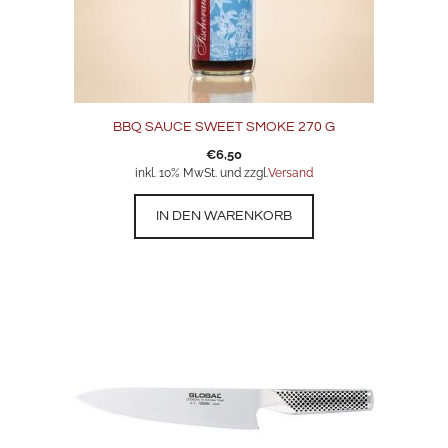
BBQ SAUCE SWEET SMOKE 270 G
€
6,50
inkl. 10% MwSt. und zzgl.
Versand
IN DEN WARENKORB