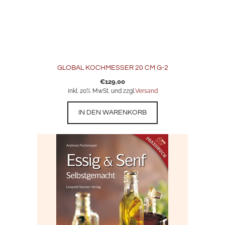
GLOBAL KOCHMESSER 20 CM G-2
€
129,00
inkl. 20% MwSt. und zzgl.
Versand
IN DEN WARENKORB