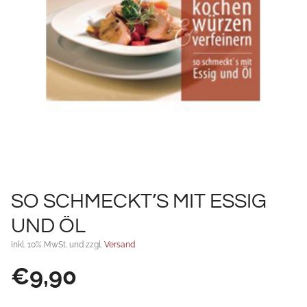
SO SCHMECKT’S MIT ESSIG
UND ÖL
inkl. 10% MwSt. und zzgl.
Versand
€
9,90