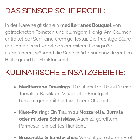
DAS SENSORISCHE PROFIL:
In der Nase zeigt sich ein
mediterranes Bouquet
von
getrockneten Tomaten und blumigem Honig. Am Gaumen
entfaltet der Senf eine cremige Textur. Die fruchtige Säure
der Tomate wird sofort von der milden Honigsüße
aufgefangen, während die Senfschärfe nur ganz dezent im
Hintergrund für Struktur sorgt.
KULINARISCHE EINSATZGEBIETE:
Mediterrane Dressings:
Die ultimative Basis für eine
Tomaten-Basilikum-Vinaigrette. Emulgiert
hervorragend mit hochwertigem Olivenöl.
Käse-Pairing:
Ein Traum zu
Mozzarella, Burrata
oder mildem Schafskäse
. Auch zu gereiftem
Parmesan ein echtes Highlight.
Bruschetta & Sandwiches:
Verleiht geröstetem Brot