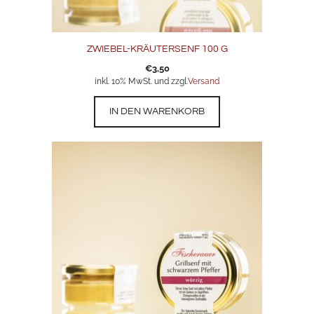
ZWIEBEL-KRÄUTERSENF 100 G
€
3,50
inkl. 10% MwSt. und zzgl.
Versand
IN DEN WARENKORB