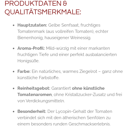
PRODUKTDATEN &
QUALITÄTSMERKMALE:
Hauptzutaten:
Gelbe Senfsaat, fruchtiges
Tomatenmark (aus vollreifen Tomaten), echter
Bienenhonig, hauseigener Weinessig.
Aroma-Profil:
Mild-würzig mit einer markanten
fruchtigen Tiefe und einer perfekt ausbalancierten
Honigsüße.
Farbe:
Ein natürliches, warmes Ziegelrot – ganz ohne
künstliche Farbstoffe.
Reinheitsgebot:
Garantiert
ohne künstliche
Tomatenaromen
, ohne Kristallzucker-Zusatz und frei
von Verdickungsmitteln.
Besonderheit:
Der Lycopin-Gehalt der Tomaten
verbindet sich mit den ätherischen Senfölen zu
einem besonders runden Geschmackserlebnis.