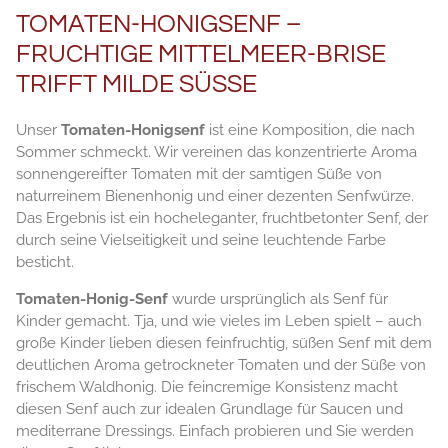
TOMATEN-HONIGSENF –
FRUCHTIGE MITTELMEER-BRISE
TRIFFT MILDE SÜSSE
Unser
Tomaten-Honigsenf
ist eine Komposition, die nach
Sommer schmeckt. Wir vereinen das konzentrierte Aroma
sonnengereifter Tomaten mit der samtigen Süße von
naturreinem Bienenhonig und einer dezenten Senfwürze.
Das Ergebnis ist ein hocheleganter, fruchtbetonter Senf, der
durch seine Vielseitigkeit und seine leuchtende Farbe
besticht.
Tomaten-Honig-Senf
wurde ursprünglich als Senf für
Kinder gemacht. Tja, und wie vieles im Leben spielt – auch
große Kinder lieben diesen feinfruchtig, süßen Senf mit dem
deutlichen Aroma getrockneter Tomaten und der Süße von
frischem Waldhonig. Die feincremige Konsistenz macht
diesen Senf auch zur idealen Grundlage für Saucen und
mediterrane Dressings. Einfach probieren und Sie werden