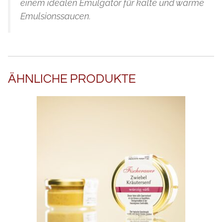
einem idealen Emulgator für kalte und warme
Emulsionssaucen.
ÄHNLICHE PRODUKTE