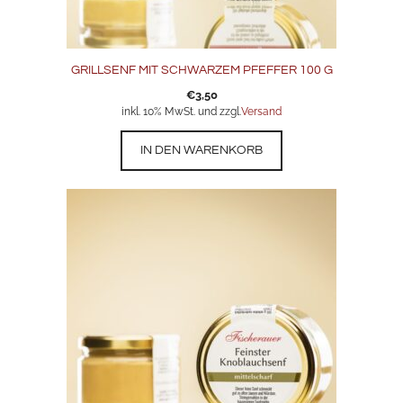
GRILLSENF MIT SCHWARZEM PFEFFER 100 G
€
3,50
inkl. 10% MwSt. und zzgl.
Versand
IN DEN WARENKORB