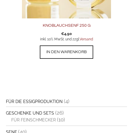
KNOBLAUCHSENF 250 G
€
4,90
inkl. 10% MwSt. und zzgl.
Versand
IN DEN WARENKORB
(4)
FÜR DIE ESSIGPRODUKTION
(26)
GESCHENKE UND SETS
(10)
FÜR FEINSCHMECKER
(40)
SENF