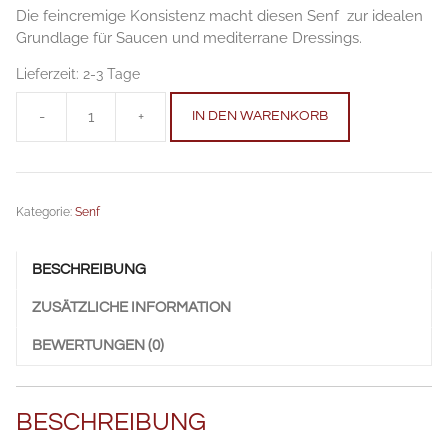
Die feincremige Konsistenz macht diesen Senf zur idealen
Grundlage für Saucen und mediterrane Dressings.
Lieferzeit:
2-3 Tage
-
+
IN DEN WARENKORB
Tomaten-
Honig-
Senf
100
Kategorie:
Senf
g
Anzahl
BESCHREIBUNG
ZUSÄTZLICHE INFORMATION
BEWERTUNGEN (0)
BESCHREIBUNG