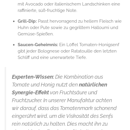
mit Avocado oder italienischem Landschinken eine
raffinierte, süß-fruchtige Note.
Grill-Dip:
Passt hervorragend zu hellem Fleisch wie
Huhn oder Pute sowie zu gegrilltem Halloumi und
Gemüse-Spießen.
Saucen-Geheimnis:
Ein Löffel Tomaten-Honigsenf
gibt jeder Bolognese oder Ratatouille den letzten
Schliff und eine unerwartete Tiefe.
Experten-Wissen:
Die Kombination aus
Tomate und Honig nutzt den
natürlichen
Synergie-Effekt
von Fruchtsäure und
Fruchtzucker. In unserer Manufaktur achten
wir darauf, dass das Tomatenmark schonend
eingerührt wird, um die Viskosität des Senfs
rein natürlich zu halten. Dies macht ihn zu