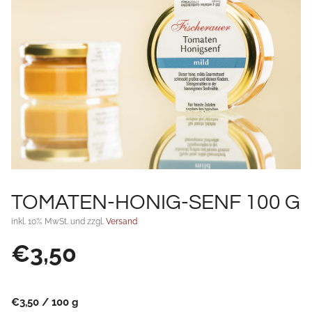
TOMATEN-HONIG-SENF 100 G
inkl. 10% MwSt. und zzgl.
Versand
€
3,50
€
3,50
/
100
g