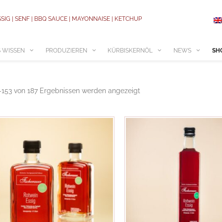
SSIG | SENF | BBQ SAUCE | MAYONNAISE | KETCHUP
 WISSEN
PRODUZIEREN
KÜRBISKERNÖL
NEWS
SH
–153 von 187 Ergebnissen werden angezeigt