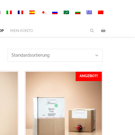
OP
MEIN KONTO
ANGEBOT!