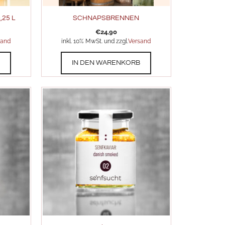
25 L
SCHNAPSBRENNEN
€
24,90
sand
inkl. 10% MwSt. und zzgl.
Versand
B
IN DEN WARENKORB