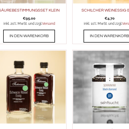
SÄUREBESTIMMUNGSSET KLEIN
SCHILCHER WEINESSIG 0,
€
95,00
€
4,70
inkl. 20% MwSt. und zzgl.
Versand
inkl. 10% MwSt. und zzgl.
Ver
IN DEN WARENKORB
IN DEN WARENKOR