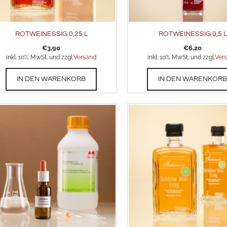
ROTWEINESSIG 0,25 L
ROTWEINESSIG 0,5 L
€
3,90
€
6,20
inkl. 10% MwSt. und zzgl.
Versand
inkl. 10% MwSt. und zzgl.
Ver
IN DEN WARENKORB
IN DEN WARENKOR