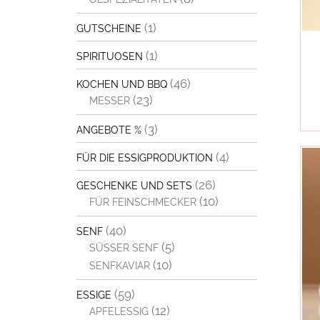
(1)
GUTSCHEINE
(1)
SPIRITUOSEN
(46)
KOCHEN UND BBQ
(23)
MESSER
(3)
ANGEBOTE %
(4)
FÜR DIE ESSIGPRODUKTION
(26)
GESCHENKE UND SETS
(10)
FÜR FEINSCHMECKER
(40)
SENF
(5)
SÜSSER SENF
(10)
SENFKAVIAR
(59)
ESSIGE
(12)
APFELESSIG