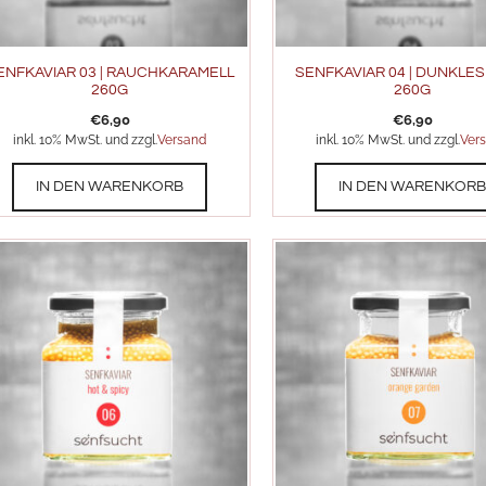
ENFKAVIAR 03 | RAUCHKARAMELL
SENFKAVIAR 04 | DUNKLE
260G
260G
€
6,90
€
6,90
inkl. 10% MwSt. und zzgl.
Versand
inkl. 10% MwSt. und zzgl.
Ver
IN DEN WARENKORB
IN DEN WARENKOR