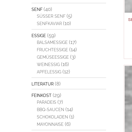
(40)
SENF
(5)
SÜSSER SENF
S
(10)
SENFKAVIAR
(59)
ESSIGE
(17)
BALSAMESSIGE
(14)
FRUCHTESSIGE
(3)
GEMÜSEESSIGE
(16)
WEINESSIG
(12)
APFELESSIG
(8)
LITERATUR
(29)
FEINKOST
(7)
PARADEIS
(14)
BBQ-SAUCEN
(1)
SCHOKOLADEN
(6)
MAYONNAISE