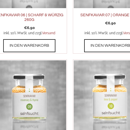
NFKAVIAR 06 | SCHARF & WÜRZIG
SENFKAVIAR 07 | ORANGE
260G
€
6,90
€
6,90
inkl. 10% MwSt. und zzgl.
Versand
inkl. 10% MwSt. und zzgl.
Ver
IN DEN WARENKORB
IN DEN WARENKOR