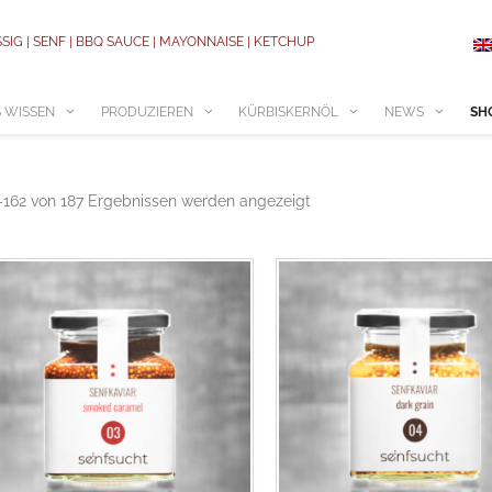
SSIG | SENF | BBQ SAUCE | MAYONNAISE | KETCHUP
 WISSEN
PRODUZIEREN
KÜRBISKERNÖL
NEWS
SH
–162 von 187 Ergebnissen werden angezeigt