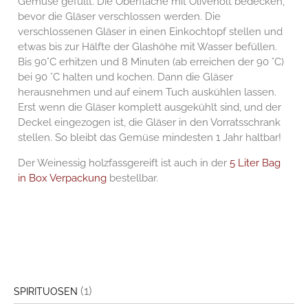
Gemüse gefüllt. Die Oberfläche mit Olivenölt bedecken,
bevor die Gläser verschlossen werden. Die
verschlossenen Gläser in einen Einkochtopf stellen und
etwas bis zur Hälfte der Glashöhe mit Wasser befüllen.
Bis 90°C erhitzen und 8 Minuten (ab erreichen der 90 °C)
bei 90 °C halten und kochen. Dann die Gläser
herausnehmen und auf einem Tuch auskühlen lassen.
Erst wenn die Gläser komplett ausgekühlt sind, und der
Deckel eingezogen ist, die Gläser in den Vorratsschrank
stellen. So bleibt das Gemüse mindesten 1 Jahr haltbar!
Der Weinessig holzfassgereift ist auch in der
5 Liter Bag
in Box Verpackung
bestellbar.
(1)
SPIRITUOSEN