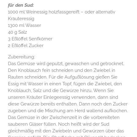
für den Sud:
1000 ml Weinessig holzfassgereift – oder alternativ
Kräuteressig
1300 ml Wasser
40 g Salz
3 Eßlöffel Senfkörner
2 Eßlöffel Zucker
Zubereitung:
Das Gemüse wird geputzt, gewaschen und getrocknet.
Den Knoblauch fein schneiden und den Zwiebel in
Rauten schneiden. Für die Aufgußlösung gießen Sie
Essig mit Wasser in einen Topf, fügen die Zwiebel, den
Knoblauch, Salz und die Gewürze hinzu. Wenn Sie
unseren Kräuter Einlegeessig verwenden, dann sind
diese Gewürze bereits enthalten. Dann noch den Zucker
zugeben und die Mischung am Herd wallend aufkochen.
Das Gemüse in der Zwischenzeit in die vorbereiteten
sauberen Gläser füllen. Noch heißt wird der Sud
gleichmäßig mit den Zwiebeln und Gewürzen über das