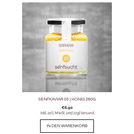
SENFKAVIAR 05 | HONIG 260G
€
6,90
inkl. 20% MwSt. und zzgl.
Versand
IN DEN WARENKORB