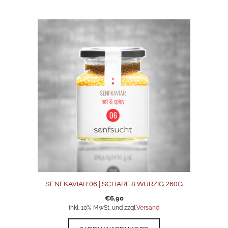
SENFKAVIAR 06 | SCHARF & WÜRZIG 260G
€
6,90
inkl. 10% MwSt. und zzgl.
Versand