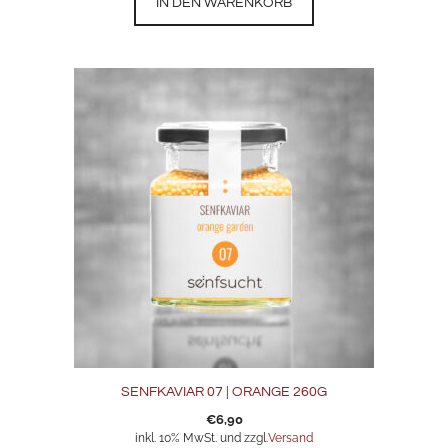
IN DEN WARENKORB
SENFKAVIAR 07 | ORANGE 260G
€
6,90
inkl. 10% MwSt. und zzgl.
Versand