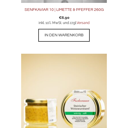
SENFKAVIAR 10 | LIMETTE & PFEFFER 260G
€
6,90
inkl. 10% MwSt. und zzgl.
Versand
IN DEN WARENKORB