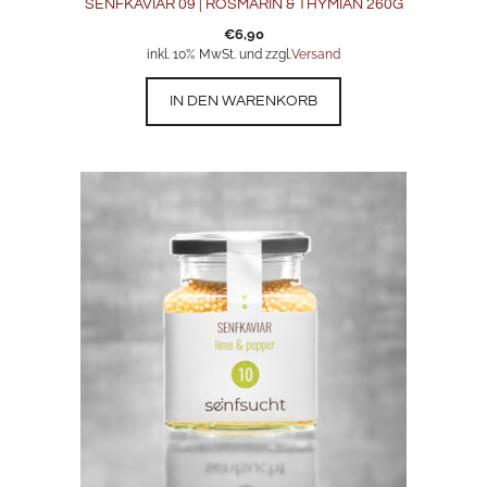
SENFKAVIAR 09 | ROSMARIN & THYMIAN 260G
€
6,90
inkl. 10% MwSt. und zzgl.
Versand
IN DEN WARENKORB