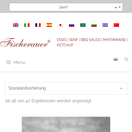
Zum
Senf
×
Inhalt
springen
ESSIG | SENF | BBQ SAUCE | MAYONNAISE |
KETCHUP
Menu
28–36 von 40 Ergebnissen werden angezeigt