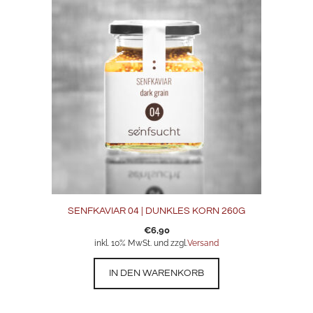
SENFKAVIAR 04 | DUNKLES KORN 260G
€
6,90
inkl. 10% MwSt. und zzgl.
Versand
IN DEN WARENKORB