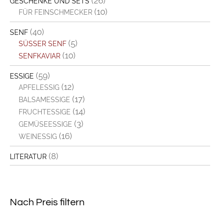
(26)
GESCHENKE UND SETS
(10)
FÜR FEINSCHMECKER
(40)
SENF
(5)
SÜSSER SENF
(10)
SENFKAVIAR
(59)
ESSIGE
(12)
APFELESSIG
(17)
BALSAMESSIGE
(14)
FRUCHTESSIGE
(3)
GEMÜSEESSIGE
(16)
WEINESSIG
(8)
LITERATUR
Nach Preis filtern