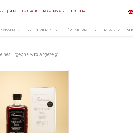
SSIG | SENF | BBQ SAUCE | MAYONNAISE | KETCHUP
 WISSEN
PRODUZIEREN
KÜRBISKERNÖL
NEWS
SH
elnes Ergebnis wird angezeigt