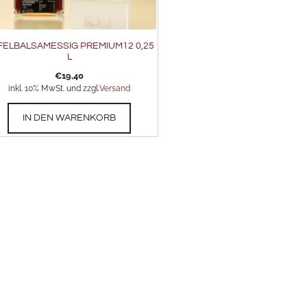
FELBALSAMESSIG PREMIUM12 0,25
L
€
19,40
inkl. 10% MwSt. und zzgl.
Versand
IN DEN WARENKORB