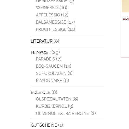
(3)
GEMÜSEESSIGE
(16)
WEINESSIG
(12)
APFELESSIG
AP
(17)
BALSAMESSIGE
(14)
FRUCHTESSIGE
(8)
LITERATUR
(29)
FEINKOST
(7)
PARADEIS
(14)
BBQ-SAUCEN
(1)
SCHOKOLADEN
(6)
MAYONNAISE
(8)
EDLE ÖLE
(8)
ÖLSPEZIALITÄTEN
(3)
KÜRBISKERNÖL
(2)
OLIVENÖL EXTRA VERGINE
(1)
GUTSCHEINE