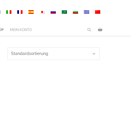
OP
MEIN KONTO