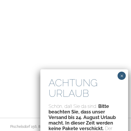
Schön, daß Sie da sind.
Bitte
beachten Sie, dass unser
Versand bis 24. August Urlaub
macht. In dieser Zeit werden
Pischelsdorf 156, 8212 Pischelsdorf, Austria – ATU70094435
keine Pakete verschickt.
Der