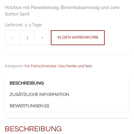
Holzbox mit Paradeisessig, Birnenbalsamessig und zwei
Sorten Senf.
Lieferzeit:
2-3 Tage
-
+
IN DEN WARENKORB
Geschenkbox
Birnenbalsam
/
Paradeis
Kategorien:
Für Feinschmecker
,
Geschenke und Sets
Anzahl
BESCHREIBUNG
ZUSÄTZLICHE INFORMATION
BEWERTUNGEN (0)
BESCHREIBUNG