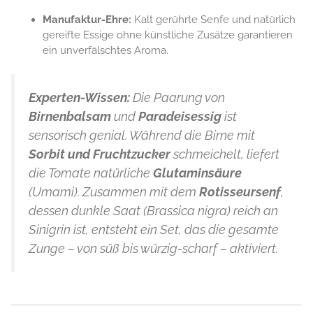
Manufaktur-Ehre:
Kalt gerührte Senfe und natürlich
gereifte Essige ohne künstliche Zusätze garantieren
ein unverfälschtes Aroma.
Experten-Wissen:
Die Paarung von
Birnenbalsam
und
Paradeisessig
ist
sensorisch genial. Während die Birne mit
Sorbit und Fruchtzucker
schmeichelt, liefert
die Tomate natürliche
Glutaminsäure
(Umami). Zusammen mit dem
Rotisseursenf
,
dessen dunkle Saat (
Brassica nigra
) reich an
Sinigrin ist, entsteht ein Set, das die gesamte
Zunge – von süß bis würzig-scharf – aktiviert.