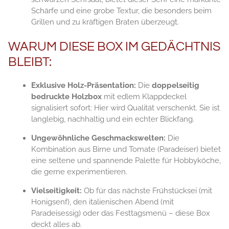
Schärfe und eine grobe Textur, die besonders beim
Grillen und zu kräftigen Braten überzeugt.
WARUM DIESE BOX IM GEDÄCHTNIS
BLEIBT:
Exklusive Holz-Präsentation:
Die
doppelseitig
bedruckte Holzbox
mit edlem Klappdeckel
signalisiert sofort: Hier wird Qualität verschenkt. Sie ist
langlebig, nachhaltig und ein echter Blickfang.
Ungewöhnliche Geschmackswelten:
Die
Kombination aus Birne und Tomate (Paradeiser) bietet
eine seltene und spannende Palette für Hobbyköche,
die gerne experimentieren.
Vielseitigkeit:
Ob für das nächste Frühstücksei (mit
Honigsenf), den italienischen Abend (mit
Paradeisessig) oder das Festtagsmenü – diese Box
deckt alles ab.