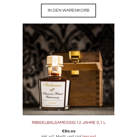
IN DEN WARENKORB
RIBISELBALSAMESSIG 12 JAHRE 0,1 L
€
80,00
inkl. 10% MwSt. und zzgl.
Versand