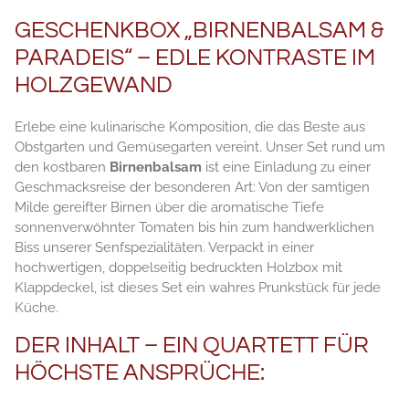
GESCHENKBOX „BIRNENBALSAM &
PARADEIS“ – EDLE KONTRASTE IM
HOLZGEWAND
Erlebe eine kulinarische Komposition, die das Beste aus
Obstgarten und Gemüsegarten vereint. Unser Set rund um
den kostbaren
Birnenbalsam
ist eine Einladung zu einer
Geschmacksreise der besonderen Art: Von der samtigen
Milde gereifter Birnen über die aromatische Tiefe
sonnenverwöhnter Tomaten bis hin zum handwerklichen
Biss unserer Senfspezialitäten. Verpackt in einer
hochwertigen, doppelseitig bedruckten Holzbox mit
Klappdeckel, ist dieses Set ein wahres Prunkstück für jede
Küche.
DER INHALT – EIN QUARTETT FÜR
HÖCHSTE ANSPRÜCHE: