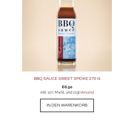
BBQ SAUCE SWEET SMOKE 270 G
€
6,50
inkl. 10% MwSt. und zzgl.
Versand
IN DEN WARENKORB