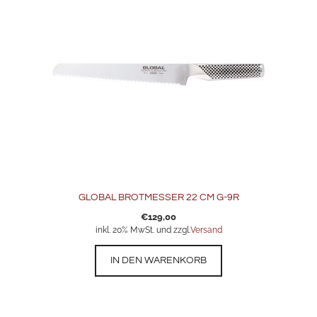
GLOBAL BROTMESSER 22 CM G-9R
€
129,00
inkl. 20% MwSt. und zzgl.
Versand
IN DEN WARENKORB