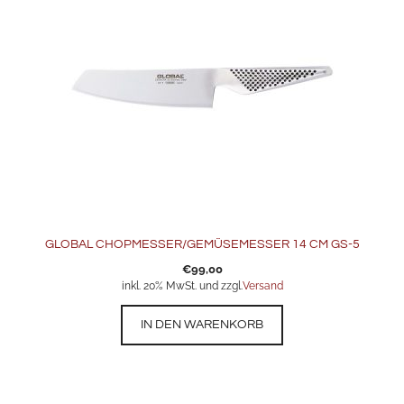
GLOBAL CHOPMESSER/GEMÜSEMESSER 14 CM GS-5
€
99,00
inkl. 20% MwSt. und zzgl.
Versand
IN DEN WARENKORB