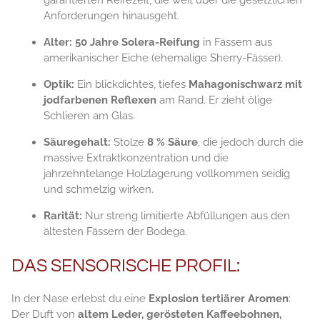
Anforderungen hinausgeht.
Alter:
50 Jahre Solera-Reifung
in Fässern aus
amerikanischer Eiche (ehemalige Sherry-Fässer).
Optik:
Ein blickdichtes, tiefes
Mahagonischwarz mit
jodfarbenen Reflexen
am Rand. Er zieht ölige
Schlieren am Glas.
Säuregehalt:
Stolze
8 % Säure
, die jedoch durch die
massive Extraktkonzentration und die
jahrzehntelange Holzlagerung vollkommen seidig
und schmelzig wirken.
Rarität:
Nur streng limitierte Abfüllungen aus den
ältesten Fässern der Bodega.
DAS SENSORISCHE PROFIL:
In der Nase erlebst du eine
Explosion tertiärer Aromen
:
Der Duft von
altem Leder, gerösteten Kaffeebohnen,