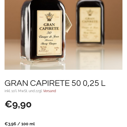
GRAN CAPIRETE 50 0,25 L
inkl. 10% MwSt. und zzgl.
Versand
€
9,90
€
3,96
/
100
ml