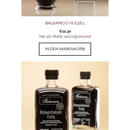
BALSAMICO 10 0,25 L
€
12,30
inkl. 10% MwSt. und zzgl.
Versand
IN DEN WARENKORB