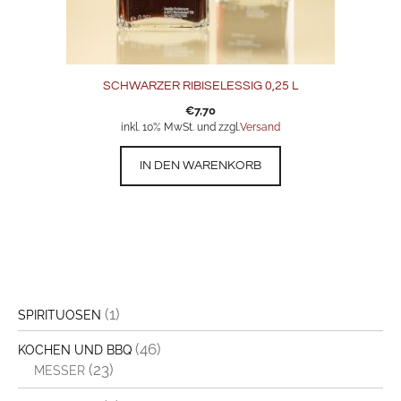
SCHWARZER RIBISELESSIG 0,25 L
€
7,70
inkl. 10% MwSt. und zzgl.
Versand
IN DEN WARENKORB
(1)
SPIRITUOSEN
(46)
KOCHEN UND BBQ
(23)
MESSER