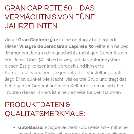
GRAN CAPIRETE 50 – DAS
VERMÄCHTNIS VON FÜNF
JAHRZEHNTEN
Unser
Gran Capirete 50
ist eine önologische Legende.
Dieser
Vinagre de Jerez Gran Capirete 50
reifte ein halbes
Jahrhundert lang in den geschichtsträchtigen Eichenfässern
von Jerez. Über 50 Jahre hinweg hat das Solera-System
diesen Essig konzentriert, veredelt und ihm eine
Komplexität verliehen, die jenseits aller Vorstellungskraft
liegt. Er ist dunkel wie Nacht, viskos wie Sirup und trägt das
Echo ganzer Generationen von Kellermeistern in sich. Ein
Tropfen dieses Elixiers ist eine Zeitreise für den Gaumen.
PRODUKTDATEN &
QUALITÄTSMERKMALE:
Güteklasse:
Vinagre de Jerez Gran Reserva
– mit einer
garantierten Reifezeit, die weit über die gesetzlichen