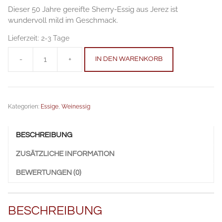
Dieser 50 Jahre gereifte Sherry-Essig aus Jerez ist
wundervoll mild im Geschmack.
Lieferzeit:
2-3 Tage
-
+
IN DEN WARENKORB
Gran
Capirete
50
0,25
Kategorien:
Essige
,
Weinessig
l
Anzahl
BESCHREIBUNG
ZUSÄTZLICHE INFORMATION
BEWERTUNGEN (0)
BESCHREIBUNG