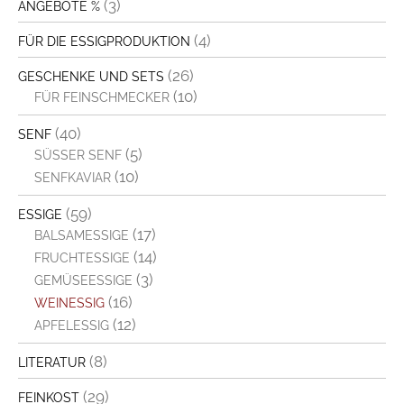
(3)
ANGEBOTE %
(4)
FÜR DIE ESSIGPRODUKTION
(26)
GESCHENKE UND SETS
(10)
FÜR FEINSCHMECKER
(40)
SENF
(5)
SÜSSER SENF
(10)
SENFKAVIAR
(59)
ESSIGE
(17)
BALSAMESSIGE
(14)
FRUCHTESSIGE
(3)
GEMÜSEESSIGE
(16)
WEINESSIG
(12)
APFELESSIG
(8)
LITERATUR
(29)
FEINKOST