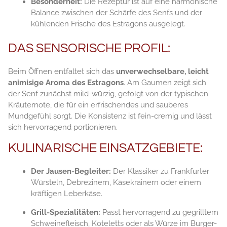
Besonderheit:
Die Rezeptur ist auf eine harmonische
Balance zwischen der Schärfe des Senfs und der
kühlenden Frische des Estragons ausgelegt.
DAS SENSORISCHE PROFIL:
Beim Öffnen entfaltet sich das
unverwechselbare, leicht
animisige Aroma des Estragons
. Am Gaumen zeigt sich
der Senf zunächst mild-würzig, gefolgt von der typischen
Kräuternote, die für ein erfrischendes und sauberes
Mundgefühl sorgt. Die Konsistenz ist fein-cremig und lässt
sich hervorragend portionieren.
KULINARISCHE EINSATZGEBIETE:
Der Jausen-Begleiter:
Der Klassiker zu Frankfurter
Würsteln, Debrezinern, Käsekrainern oder einem
kräftigen Leberkäse.
Grill-Spezialitäten:
Passt hervorragend zu gegrilltem
Schweinefleisch, Koteletts oder als Würze im Burger-