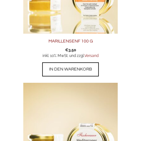
MARILLENSENF 100 G
€
3,50
inkl. 10% MwSt. und zzgl.
Versand
IN DEN WARENKORB