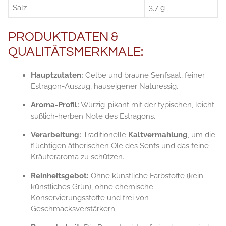
Salz
3,7 g
PRODUKTDATEN &
QUALITÄTSMERKMALE:
Hauptzutaten:
Gelbe und braune Senfsaat, feiner
Estragon-Auszug, hauseigener Naturessig.
Aroma-Profil:
Würzig-pikant mit der typischen, leicht
süßlich-herben Note des Estragons.
Verarbeitung:
Traditionelle
Kaltvermahlung
, um die
flüchtigen ätherischen Öle des Senfs und das feine
Kräuteraroma zu schützen.
Reinheitsgebot:
Ohne künstliche Farbstoffe (kein
künstliches Grün), ohne chemische
Konservierungsstoffe und frei von
Geschmacksverstärkern.