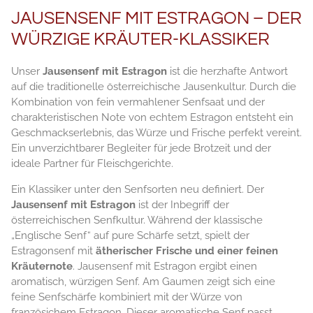
JAUSENSENF MIT ESTRAGON – DER
WÜRZIGE KRÄUTER-KLASSIKER
Unser
Jausensenf mit Estragon
ist die herzhafte Antwort
auf die traditionelle österreichische Jausenkultur. Durch die
Kombination von fein vermahlener Senfsaat und der
charakteristischen Note von echtem Estragon entsteht ein
Geschmackserlebnis, das Würze und Frische perfekt vereint.
Ein unverzichtbarer Begleiter für jede Brotzeit und der
ideale Partner für Fleischgerichte.
Ein Klassiker unter den Senfsorten neu definiert. Der
Jausensenf mit Estragon
ist der Inbegriff der
österreichischen Senfkultur. Während der klassische
„Englische Senf“ auf pure Schärfe setzt, spielt der
Estragonsenf mit
ätherischer Frische und einer feinen
Kräuternote
. Jausensenf mit Estragon ergibt einen
aromatisch, würzigen Senf. Am Gaumen zeigt sich eine
feine Senfschärfe kombiniert mit der Würze von
französichem Estragon. Dieser aromatische Senf passt