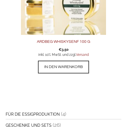
ARDBEG WHISKYSENF 100 G
€
3,50
inkl. 10% MwSt. und zzgl.
Versand
IN DEN WARENKORB
(4)
FÜR DIE ESSIGPRODUKTION
(26)
GESCHENKE UND SETS