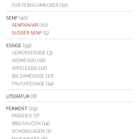
(10)
FÜR FEINSCHMECKER
(40)
SENF
(10)
SENFKAVIAR
(5)
SÜSSER SENF
(59)
ESSIGE
(3)
GEMÜSEESSIGE
(16)
WEINESSIG
(12)
APFELESSIG
(17)
BALSAMESSIGE
(14)
FRUCHTESSIGE
(8)
LITERATUR
(29)
FEINKOST
(7)
PARADEIS
(14)
BBQ-SAUCEN
(1)
SCHOKOLADEN
(6)
MAYONNAISE