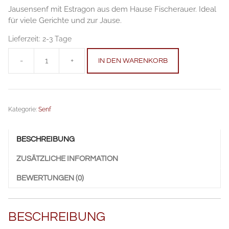
Jausensenf mit Estragon aus dem Hause Fischerauer. Ideal
für viele Gerichte und zur Jause.
Lieferzeit:
2-3 Tage
-
+
IN DEN WARENKORB
Jausensenf
250
g
Anzahl
Kategorie:
Senf
BESCHREIBUNG
ZUSÄTZLICHE INFORMATION
BEWERTUNGEN (0)
BESCHREIBUNG