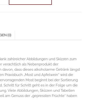
EN (0)
dank zahlreicher Abbildungen und Skizzen zum
er verächtlich als Nebenprodukt der
 davon, dass dieses alkoholarme Getränk längst
en Praxisbuch „Most und Apfelwein“ wird die
ervorragenden Most beginnt bei der Sortierung
. Schritt für Schritt geht es in der Folge um die
ung. Viele Abbildungen, Skizzen und Tabellen
Anteil am Genuss der „gepressten Früchte“ haben