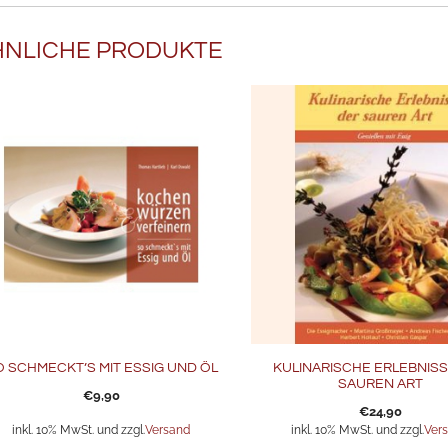
HNLICHE PRODUKTE
O SCHMECKT’S MIT ESSIG UND ÖL
KULINARISCHE ERLEBNISS
SAUREN ART
€
9,90
€
24,90
inkl. 10% MwSt. und zzgl.
Versand
inkl. 10% MwSt. und zzgl.
Ver