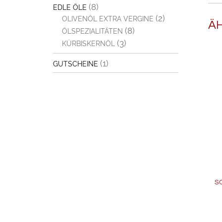
(8)
EDLE ÖLE
(2)
OLIVENÖL EXTRA VERGINE
Ä
(8)
ÖLSPEZIALITÄTEN
(3)
KÜRBISKERNÖL
(1)
GUTSCHEINE
S