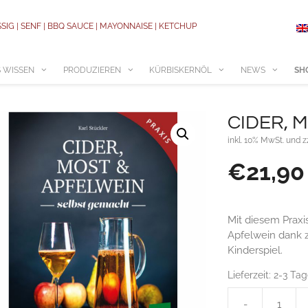
SSIG | SENF | BBQ SAUCE | MAYONNAISE | KETCHUP
 WISSEN
PRODUZIEREN
KÜRBISKERNÖL
NEWS
SH
CIDER, 
inkl. 10% MwSt. und z
€
21,90
Mit diesem Praxi
Apfelwein dank 
Kinderspiel.
Lieferzeit:
2-3 Ta
-