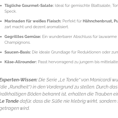
Tägliche Gourmet-Salate:
Ideal für gemischte Blattsalate, T
Speck.
Marinaden für weißes Fleisch:
Perfekt für
Hähnchenbrust, Pu
zart macht und dezent aromatisiert.
Gegrilltes Gemüse:
Ein wunderbarer Abschluss für lauwarme Z
Champignons.
Saucen-Basis:
Die ideale Grundlage für Reduktionen oder zu
Käse-Allrounder:
Passt hervorragend zu jungem bis mittelalt
Experten-Wissen:
Die Serie „Le Tonde“ von Manicardi wu
(die „Rundheit“) in den Vordergrund zu stellen. Durch das T
kalkhaltigen Böden bekannt ist, erhalten die Trauben ei
Le Tonde
dafür, dass die Süße nie klebrig wirkt, sondern
getragen wird.