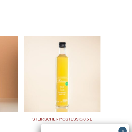
STEIRISCHER MOSTESSIG 0,5 L
€
7,50