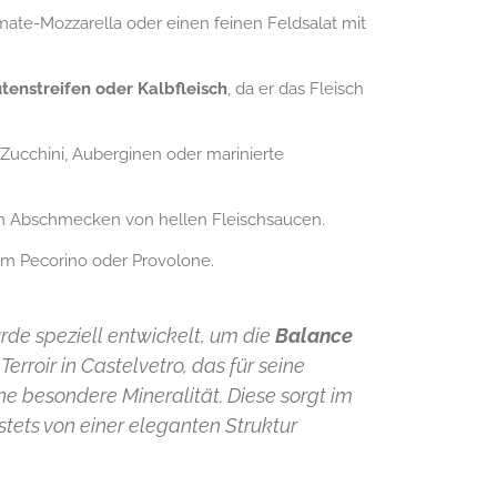
omate-Mozzarella oder einen feinen Feldsalat mit
tenstreifen oder Kalbfleisch
, da er das Fleisch
ucchini, Auberginen oder marinierte
m Abschmecken von hellen Fleischsaucen.
em Pecorino oder Provolone.
rde speziell entwickelt, um die
Balance
erroir in Castelvetro, das für seine
ne besondere Mineralität. Diese sorgt im
 stets von einer eleganten Struktur