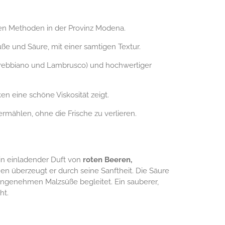
llen Methoden in der Provinz Modena.
ße und Säure, mit einer samtigen Textur.
rebbiano und Lambrusco) und hochwertiger
n eine schöne Viskosität zeigt.
mählen, ohne die Frische zu verlieren.
Ein einladender Duft von
roten Beeren,
n überzeugt er durch seine Sanftheit. Die Säure
angenehmen Malzsüße begleitet. Ein sauberer,
ht.