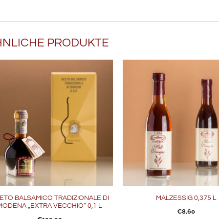
HNLICHE PRODUKTE
ETO BALSAMICO TRADIZIONALE DI
MALZESSIG 0,375 L
MODENA „EXTRA VECCHIO“ 0,1 L
€
8,60