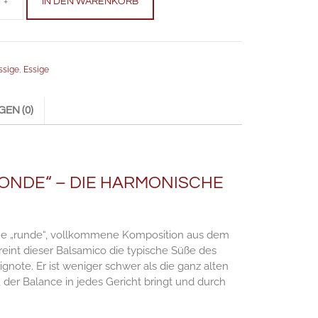
+
IN DEN WARENKORB
ssige
,
Essige
EN (0)
 TONDE“ – DIE HARMONISCHE
ine „runde“, vollkommene Komposition aus dem
reint dieser Balsamico die typische Süße des
ote. Er ist weniger schwer als die ganz alten
 der Balance in jedes Gericht bringt und durch