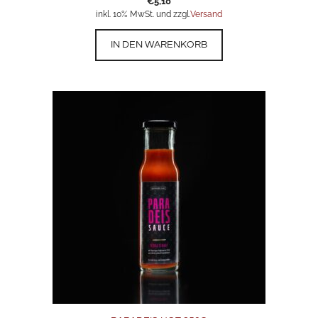
€
5,10
inkl. 10% MwSt. und zzgl.
Versand
IN DEN WARENKORB