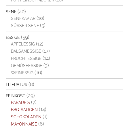
FÜR FEINSCHMECKER
(40)
SENF
(10)
SENFKAVIAR
(5)
SÜSSER SENF
(59)
ESSIGE
(12)
APFELESSIG
(17)
BALSAMESSIGE
(14)
FRUCHTESSIGE
(3)
GEMÜSEESSIGE
(16)
WEINESSIG
(8)
LITERATUR
(29)
FEINKOST
(7)
PARADEIS
(14)
BBQ-SAUCEN
(1)
SCHOKOLADEN
(6)
MAYONNAISE