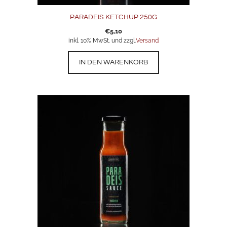
PARADEIS KETCHUP 250G
€
5,10
inkl. 10% MwSt. und zzgl.
Versand
IN DEN WARENKORB