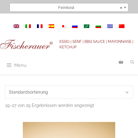
Zum
Feinkost
×
Inhalt
springen
ESSIG | SENF | BBQ SAUCE | MAYONNAISE |
KETCHUP
Menu
19–27 von 29 Ergebnissen werden angezeigt