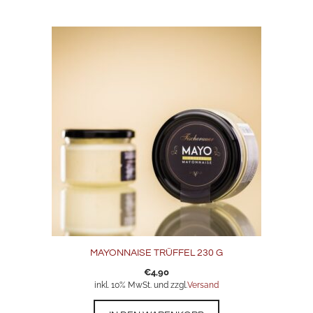
MAYONNAISE TRÜFFEL 230 G
€
4,90
inkl. 10% MwSt. und zzgl.
Versand