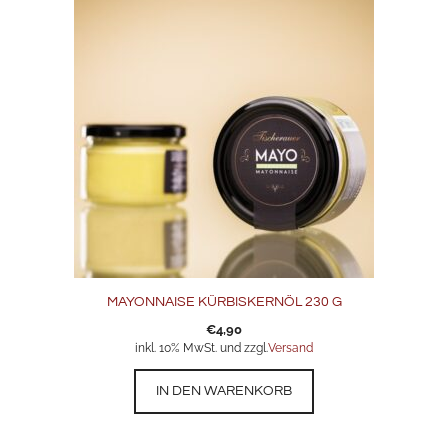
MAYONNAISE KÜRBISKERNÖL 230 G
€
4,90
inkl. 10% MwSt. und zzgl.
Versand
IN DEN WARENKORB