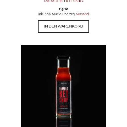
PARADEIS HOT 250G
€
5,10
inkl. 10% MwSt. und zzgl.
Versand
IN DEN WARENKORB